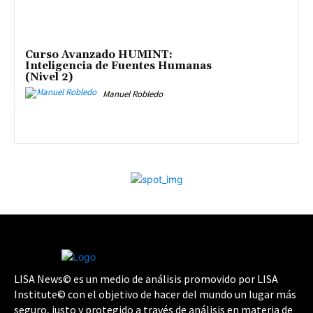
Curso Avanzado HUMINT:
Inteligencia de Fuentes Humanas
(Nivel 2)
Manuel Robledo
LISA News© es un medio de análisis promovido por LISA
Institute© con el objetivo de hacer del mundo un lugar más
seguro, justo y protegido a través de análisis en materia de