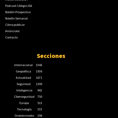
Podcast Código LISA
Boletín Prospectivo
Boletín Semanal
Cómo publicar
Anúnciate
Contacto
Secciones
Internacional
3346
Geopolítica
1936
Actualidad
1671
Seguridad
1300
Inteligencia
942
Ciberseguridad
750
Europa
513
Tecnología
333
Oriente medio
294