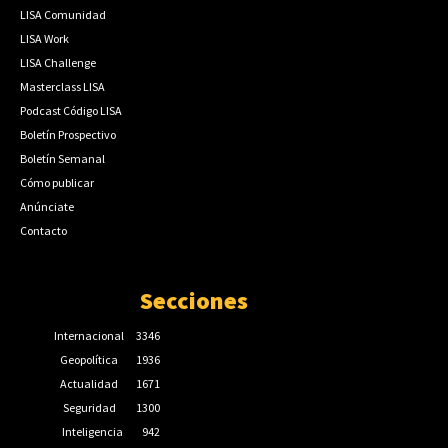
LISA Comunidad
LISA Work
LISA Challenge
Masterclass LISA
Podcast Código LISA
Boletín Prospectivo
Boletín Semanal
Cómo publicar
Anúnciate
Contacto
Secciones
Internacional
3346
Geopolítica
1936
Actualidad
1671
Seguridad
1300
Inteligencia
942