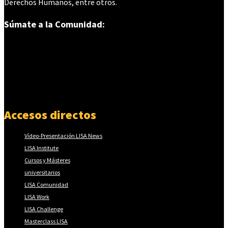
Derechos Humanos, entre otros.
Súmate a la Comunidad:
Accesos directos
Vídeo-Presentación LISA News
LISA Institute
Cursos y Másteres
universitarios
LISA Comunidad
LISA Work
LISA Challenge
Masterclass LISA