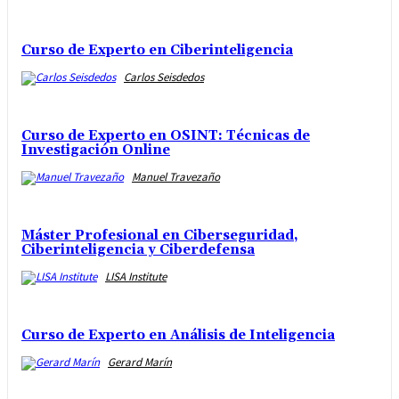
Curso de Experto en Ciberinteligencia
Carlos Seisdedos
Curso de Experto en OSINT: Técnicas de
Investigación Online
Manuel Travezaño
Máster Profesional en Ciberseguridad,
Ciberinteligencia y Ciberdefensa
LISA Institute
Curso de Experto en Análisis de Inteligencia
Gerard Marín