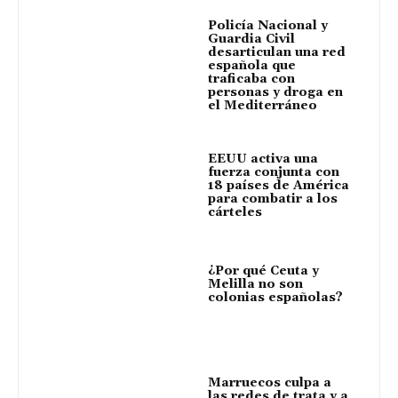
Policía Nacional y
Guardia Civil
desarticulan una red
española que
traficaba con
personas y droga en
el Mediterráneo
EEUU activa una
fuerza conjunta con
18 países de América
para combatir a los
cárteles
¿Por qué Ceuta y
Melilla no son
colonias españolas?
Marruecos culpa a
las redes de trata y a