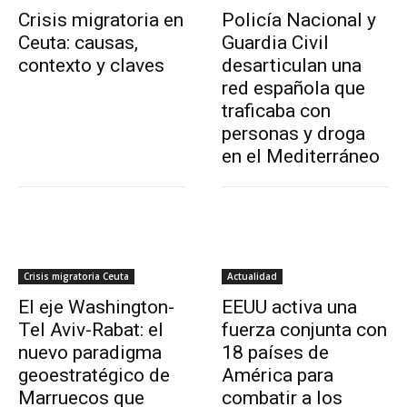
Crisis migratoria en
Policía Nacional y
Ceuta: causas,
Guardia Civil
contexto y claves
desarticulan una
red española que
traficaba con
personas y droga
en el Mediterráneo
Crisis migratoria Ceuta
Actualidad
El eje Washington-
EEUU activa una
Tel Aviv-Rabat: el
fuerza conjunta con
nuevo paradigma
18 países de
geoestratégico de
América para
Marruecos que
combatir a los