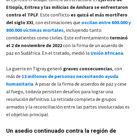
Etiopía, Eritrea y las milicias de Amhara se enfrentaron
contra el TPLF
. Este conflicto
es quizá el más mortífero
del siglo XXI
, con estimaciones que
oscilan entre 600.000 y
800.000 víctimas mortales
, incluyendo tanto
combatientes como civiles. Este enfrentamiento
terminó
el 2 de noviembre de 2022
con la firma de un acuerdo de
paz en Sudáfrica. En el tratado, medió la
Unión Africana
.
La guerra en Tigray generó
graves consecuencias
, con
más de
13 millones de personas necesitando ayuda
humanitaria
. A pesar de la firma de acuerdos de paz y cese
al fuego, todavía persisten desafíos para lograr una
resolución definitiva. La retirada completa de grupos
armados y la reconciliación entre las partes involucradas es
el objetivo principal.
Un asedio continuado contra la región de