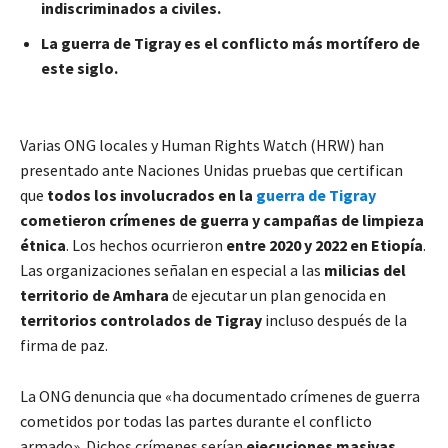
indiscriminados a civiles.
La guerra de Tigray es el conflicto más mortífero de
este siglo.
Varias ONG locales y Human Rights Watch (HRW) han
presentado ante Naciones Unidas pruebas que certifican
que
todos los involucrados en la
guerra de Tigray
cometieron crímenes de guerra y campañas de limpieza
étnica
. Los hechos ocurrieron
entre 2020 y 2022 en Etiopía
.
Las organizaciones señalan en especial a las
milicias del
territorio de Amhara
de ejecutar un plan genocida en
territorios controlados de Tigray
incluso después de la
firma de paz.
La ONG denuncia que «ha documentado crímenes de guerra
cometidos por todas las partes durante el conflicto
armado». Dichos crímenes serían
ejecuciones masivas,