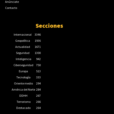
Anúnciate
Contacto
Secciones
Internacional
3346
Geopolítica
1936
Actualidad
1671
Seguridad
1300
Inteligencia
942
Ciberseguridad
750
Europa
513
Tecnología
333
Oriente medio
294
América del Norte
284
DDHH
267
Terrorismo
266
Destacado
264