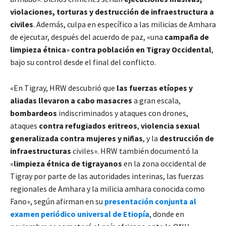
violaciones, torturas y destrucción de infraestructura a
civiles
. Además, culpa en específico a las milicias de Amhara
de ejecutar, después del acuerdo de paz, «una
campaña de
limpieza étnica
»
contra población en Tigray Occidental
,
bajo su control desde el final del conflicto.
«En Tigray, HRW descubrió que
las fuerzas etíopes y
aliadas llevaron a cabo masacres
a gran escala,
bombardeos
indiscriminados y ataques con drones,
ataques
contra refugiados
eritreos
,
violencia sexual
generalizada contra mujeres
y niñas
, y la
destrucción de
infraestructuras
civiles». HRW también documentó la
«
limpieza étnica de tigrayanos
en la zona occidental de
Tigray por parte de las autoridades interinas, las fuerzas
regionales de Amhara y la milicia amhara conocida como
Fano», según afirman en su
presentación conjunta al
examen periódico universal de Etiopía
, donde en