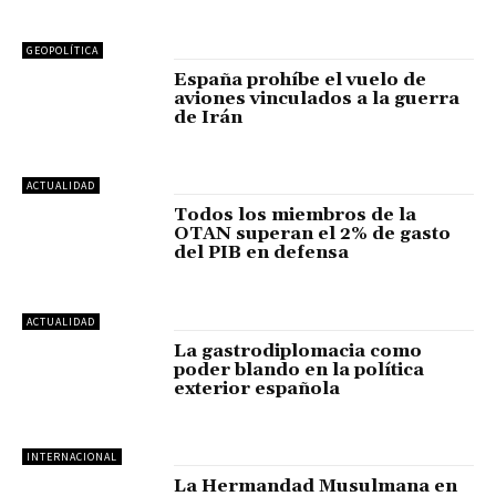
GEOPOLÍTICA
España prohíbe el vuelo de
aviones vinculados a la guerra
de Irán
ACTUALIDAD
Todos los miembros de la
OTAN superan el 2% de gasto
del PIB en defensa
ACTUALIDAD
La gastrodiplomacia como
poder blando en la política
exterior española
INTERNACIONAL
La Hermandad Musulmana en