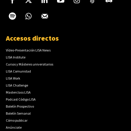
Accesos directos
Vídeo-Presentación LISA News
LISA Institute
Cursos y Másteres universitarios
LISA Comunidad
LISA Work
LISA Challenge
Masterclass LISA
Podcast Código LISA
Boletín Prospectivo
Boletín Semanal
Cómo publicar
Anúnciate