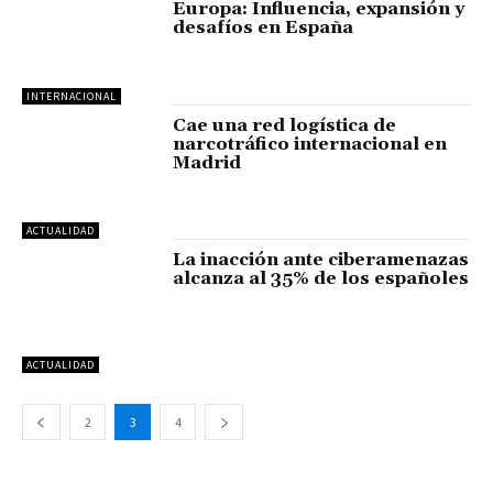
Europa: Influencia, expansión y
desafíos en España
INTERNACIONAL
Cae una red logística de
narcotráfico internacional en
Madrid
ACTUALIDAD
La inacción ante ciberamenazas
alcanza al 35% de los españoles
ACTUALIDAD
2
3
4