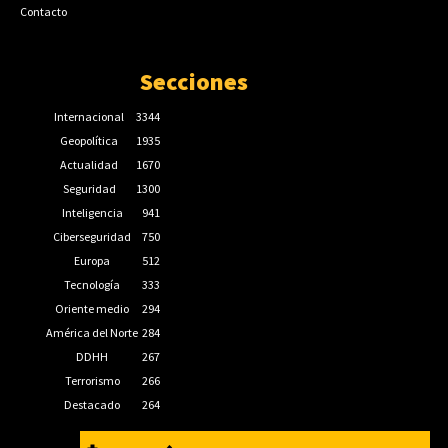
Contacto
Secciones
Internacional
3344
Geopolítica
1935
Actualidad
1670
Seguridad
1300
Inteligencia
941
Ciberseguridad
750
Europa
512
Tecnología
333
Oriente medio
294
América del Norte
284
DDHH
267
Terrorismo
266
Destacado
264