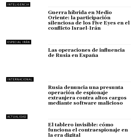
INTELIGENCIA
Guerra híbrida en Medio
Oriente: la participación
silenciosa de los Five Eyes en el
conflicto Israel-Irán
ESPECIAL IRÁN
Las operaciones de influencia
de Rusia en España
INTERNACIONAL
Rusia denuncia una presunta
operación de espionaje
extranjera contra altos cargos
mediante software malicioso
ACTUALIDAD
El tablero invisible: cómo
funciona el contraespionaje en
la era digital