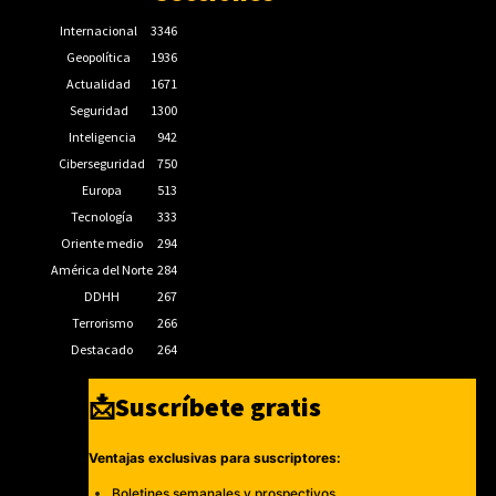
Internacional
3346
Geopolítica
1936
Actualidad
1671
Seguridad
1300
Inteligencia
942
Ciberseguridad
750
Europa
513
Tecnología
333
Oriente medio
294
América del Norte
284
DDHH
267
Terrorismo
266
Destacado
264
📩Suscríbete gratis
Ventajas exclusivas para suscriptores:
Boletines semanales y prospectivos.