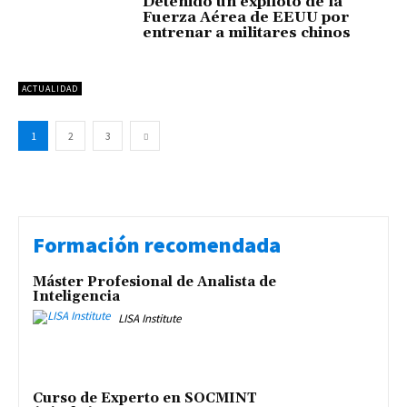
Detenido un expiloto de la
Fuerza Aérea de EEUU por
entrenar a militares chinos
ACTUALIDAD
1
2
3
Formación recomendada
Máster Profesional de Analista de
Inteligencia
LISA Institute
Curso de Experto en SOCMINT