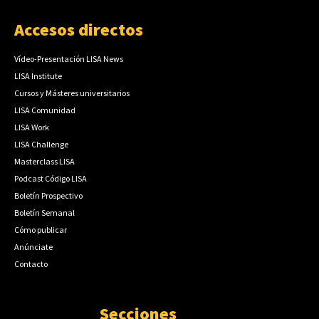
Accesos directos
Vídeo-Presentación LISA News
LISA Institute
Cursos y Másteres universitarios
LISA Comunidad
LISA Work
LISA Challenge
Masterclass LISA
Podcast Código LISA
Boletín Prospectivo
Boletín Semanal
Cómo publicar
Anúnciate
Contacto
Secciones