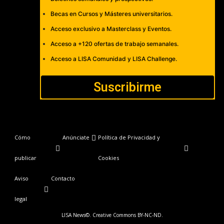
Becas en Cursos y Másteres universitarios.
Acceso exclusivo a Masterclass y Eventos.
Acceso a +120 ofertas de trabajo semanales.
Acceso a LISA Comunidad y LISA Challenge.
Suscribirme
Cómo
Anúnciate
Política de Privacidad y
publicar
Cookies
Aviso
Contacto
legal
LISA News©. Creative Commons BY-NC-ND.