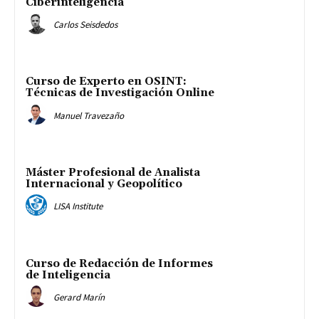
Ciberinteligencia
Carlos Seisdedos
Curso de Experto en OSINT:
Técnicas de Investigación Online
Manuel Travezaño
Máster Profesional de Analista
Internacional y Geopolítico
LISA Institute
Curso de Redacción de Informes
de Inteligencia
Gerard Marín