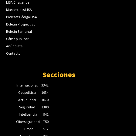
LISA Challenge
Masterclass LISA
Podcast Código LISA
Boletín Prospectivo
Boletín Semanal
Cómo publicar
Anúnciate
Contacto
Secciones
Internacional
3342
Geopolítica
1934
Actualidad
1670
Seguridad
1300
Inteligencia
941
Ciberseguridad
750
Europa
512