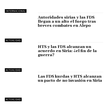
INTERNACIONAL
Autoridades sirias y las FDS
llegan a un alto el fuego tras
breves combates en Alepo
ACTUALIDAD
HTS y las FDS alcanzan un
acuerdo en Siria: ¿el fin de la
guerra?
ACTUALIDAD
Las FDS kurdas y HTS alcanzan
un pacto de no invasión en Siria
ACTUALIDAD