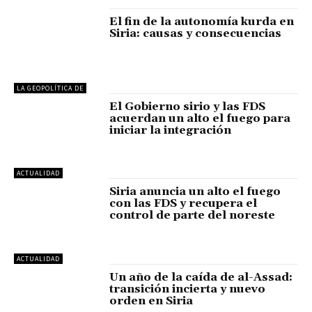
El fin de la autonomía kurda en
Siria: causas y consecuencias
LA GEOPOLÍTICA DE
El Gobierno sirio y las FDS
acuerdan un alto el fuego para
iniciar la integración
ACTUALIDAD
Siria anuncia un alto el fuego
con las FDS y recupera el
control de parte del noreste
ACTUALIDAD
Un año de la caída de al-Assad:
transición incierta y nuevo
orden en Siria