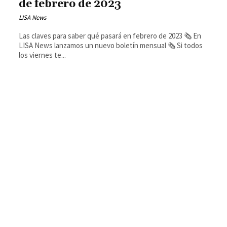
de febrero de 2023
LISA News
Las claves para saber qué pasará en febrero de 2023 🗞️ En
LISA News lanzamos un nuevo boletín mensual 🗞️ Si todos
los viernes te...