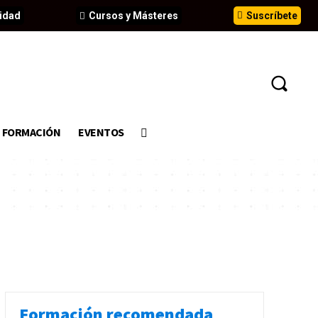
idad
Cursos y Másteres
Suscríbete
FORMACIÓN
EVENTOS
Formación recomendada