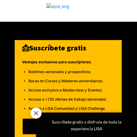
📩Suscríbete gratis
Ventajas exclusivas para suscriptores:
Boletines semanales y prospectivos.
Becas en Cursos y Másteres universitarios.
Acceso exclusivo a Masterclass y Eventos.
Acceso a +120 ofertas de trabajo semanales.
Acceso a LISA Comunidad y LISA Challenge.
Suscríbete gratis y disfruta de toda la
Suscribirme
experiencia LISA