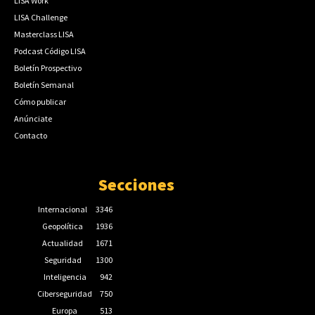
LISA Work
LISA Challenge
Masterclass LISA
Podcast Código LISA
Boletín Prospectivo
Boletín Semanal
Cómo publicar
Anúnciate
Contacto
Secciones
Internacional
3346
Geopolítica
1936
Actualidad
1671
Seguridad
1300
Inteligencia
942
Ciberseguridad
750
Europa
513