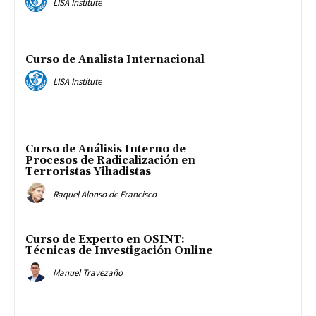
LISA Institute
Curso de Analista Internacional
LISA Institute
Curso de Análisis Interno de
Procesos de Radicalización en
Terroristas Yihadistas
Raquel Alonso de Francisco
Curso de Experto en OSINT:
Técnicas de Investigación Online
Manuel Travezaño