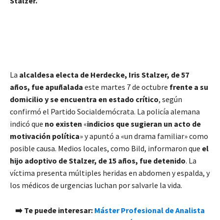
Stalzer.
La
alcaldesa electa de Herdecke, Iris Stalzer, de 57
años, fue apuñalada
este martes 7 de octubre
frente a su
domicilio y se encuentra en estado crítico
, según
confirmó el Partido Socialdemócrata. La policía alemana
indicó que
no existen
«
indicios que sugieran un acto de
motivación política
» y apuntó a «un drama familiar» como
posible causa. Medios locales, como Bild, informaron que
el
hijo adoptivo de Stalzer, de 15 años, fue detenido
. La
víctima presenta múltiples heridas en abdomen y espalda, y
los médicos de urgencias luchan por salvarle la vida.
➡️ Te puede interesar:
Máster Profesional de Analista