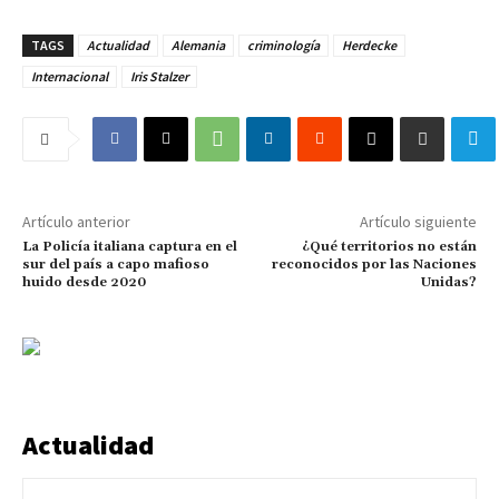
TAGS
Actualidad
Alemania
criminología
Herdecke
Internacional
Iris Stalzer
Artículo anterior
Artículo siguiente
La Policía italiana captura en el
¿Qué territorios no están
sur del país a capo mafioso
reconocidos por las Naciones
huido desde 2020
Unidas?
Actualidad