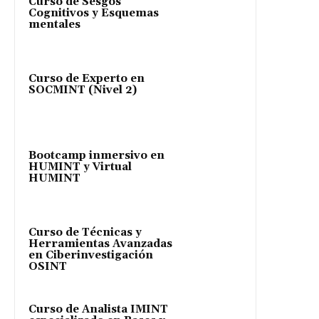
Curso de Sesgos
Cognitivos y Esquemas
mentales
Curso de Experto en
SOCMINT (Nivel 2)
Bootcamp inmersivo en
HUMINT y Virtual
HUMINT
Curso de Técnicas y
Herramientas Avanzadas
en Ciberinvestigación
OSINT
Curso de Analista IMINT