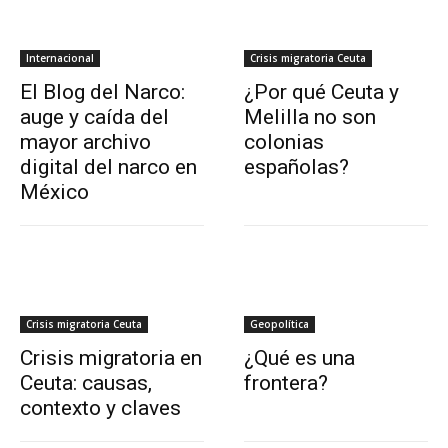
Internacional
Crisis migratoria Ceuta
El Blog del Narco:
¿Por qué Ceuta y
auge y caída del
Melilla no son
mayor archivo
colonias
digital del narco en
españolas?
México
Crisis migratoria Ceuta
Geopolítica
Crisis migratoria en
¿Qué es una
Ceuta: causas,
frontera?
contexto y claves