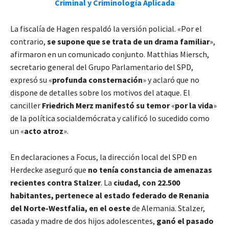
Criminal y Criminología Aplicada
La fiscalía de Hagen respaldó la versión policial. «Por el
contrario,
se supone que se trata de un drama familiar
»,
afirmaron en un comunicado conjunto. Matthias Miersch,
secretario general del Grupo Parlamentario del SPD,
expresó su «
profunda consternación
» y aclaró que no
dispone de detalles sobre los motivos del ataque. El
canciller
Friedrich Merz manifestó su temor
«
por la vida
»
de la política socialdemócrata y calificó lo sucedido como
un «
acto atroz
».
En declaraciones a Focus, la dirección local del SPD en
Herdecke aseguró que
no tenía constancia de amenazas
recientes contra Stalzer
. La
ciudad, con 22.500
habitantes, pertenece al estado federado de Renania
del Norte-Westfalia, en el oeste
de Alemania. Stalzer,
casada y madre de dos hijos adolescentes,
ganó el pasado