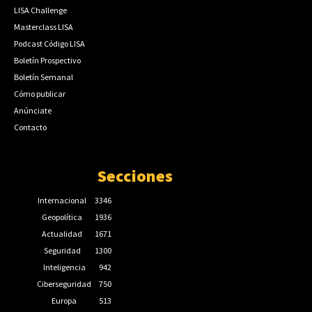
LISA Challenge
Masterclass LISA
Podcast Código LISA
Boletín Prospectivo
Boletín Semanal
Cómo publicar
Anúnciate
Contacto
Secciones
Internacional
3346
Geopolítica
1936
Actualidad
1671
Seguridad
1300
Inteligencia
942
Ciberseguridad
750
Europa
513