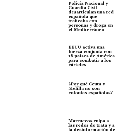
Policía Nacional y
Guardia Civil
desarticulan una red
española que
traficaba con
personas y droga en
el Mediterráneo
EEUU activa una
fuerza conjunta con
18 países de América
para combatir a los
cárteles
¿Por qué Ceuta y
Melilla no son
colonias españolas?
Marruecos culpa a
las redes de trata y a
la desinformación de