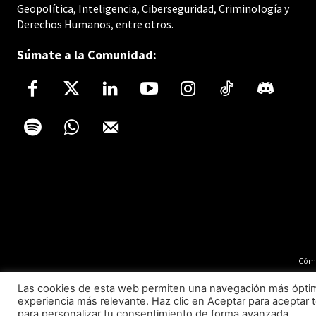
Geopolítica, Inteligencia, Ciberseguridad, Criminología y
Derechos Humanos, entre otros.
Súmate a la Comunidad:
Cómo
Las cookies de esta web permiten una navegación más óptima 
experiencia más relevante. Haz clic en Aceptar para aceptar t
para personalizar tu consentimiento de forma avanzada.