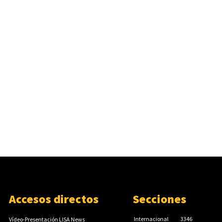
Accesos directos
Secciones
Internacional
3346
Vídeo-Presentación LISA News