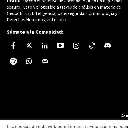
Institute© con el objetivo de hacer del mundo un lugar más
seguro, justo y protegido a través de análisis en materia de
Geopolítica, Inteligencia, Ciberseguridad, Criminología y
Derechos Humanos, entre otros.
Súmate a la Comunidad:
Cómo
Las cookies de esta web permiten una navegación más óptima 