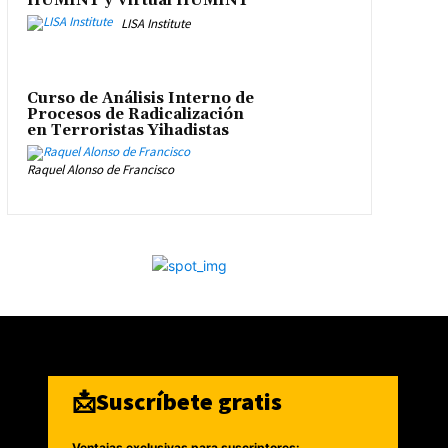
HUMINT y Virtual HUMINT
LISA Institute
Curso de Análisis Interno de
Procesos de Radicalización
en Terroristas Yihadistas
Raquel Alonso de Francisco
📩Suscríbete gratis
Ventajas exclusivas para suscriptores: