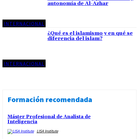
autonomía de Al-Azhar
INTERNACIONAL
¿Qué es el islamismo y en qué se
diferencia del islam?
INTERNACIONAL
Formación recomendada
Máster Profesional de Analista de
Inteligencia
LISA Institute