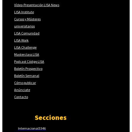
Vídeo-Presentación LISA News
LISA Institute
Cursos y Másteres
universitarios
LISA Comunidad
LISA Work
LISA Challenge
Masterclass LISA
Podcast Código LISA
Boletín Prospectivo
Boletín Semanal
Cómo publicar
Anúnciate
Contacto
Secciones
Internacional
3346