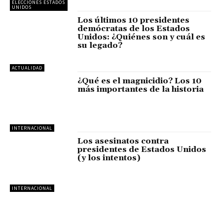
ELECCIONES ESTADOS
UNIDOS
Los últimos 10 presidentes
demócratas de los Estados
Unidos: ¿Quiénes son y cuál es
su legado?
ACTUALIDAD
¿Qué es el magnicidio? Los 10
más importantes de la historia
INTERNACIONAL
Los asesinatos contra
presidentes de Estados Unidos
(y los intentos)
INTERNACIONAL