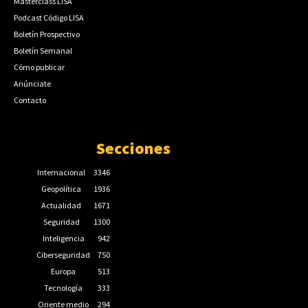
Masterclass LISA
Podcast Código LISA
Boletín Prospectivo
Boletín Semanal
Cómo publicar
Anúnciate
Contacto
Secciones
Internacional
3346
Geopolítica
1936
Actualidad
1671
Seguridad
1300
Inteligencia
942
Ciberseguridad
750
Europa
513
Tecnología
333
Oriente medio
294