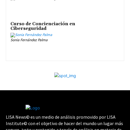
Curso de Concienciación en
Ciberseguridad
Sonia Fernández Palma
LISA News© es un medio de análisis promovido por LISA
Institute© con el objetivo de hacer del mundo un lugar más
seguro, justo y protegido a través de análisis en materia de