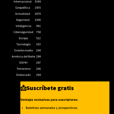
Internacional
3344
Geopolítica
1935
Actualidad
1670
Seguridad
1300
Inteligencia
941
Ciberseguridad
750
Europa
512
Tecnología
333
Oriente medio
294
América del Norte
284
DDHH
267
Terrorismo
266
Destacado
264
📩Suscríbete gratis
Ventajas exclusivas para suscriptores:
Boletines semanales y prospectivos.