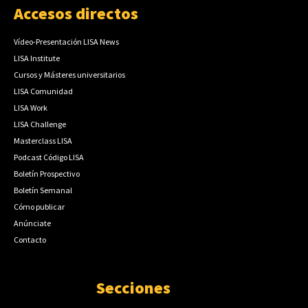
Accesos directos
Vídeo-Presentación LISA News
LISA Institute
Cursos y Másteres universitarios
LISA Comunidad
LISA Work
LISA Challenge
Masterclass LISA
Podcast Código LISA
Boletín Prospectivo
Boletín Semanal
Cómo publicar
Anúnciate
Contacto
Secciones