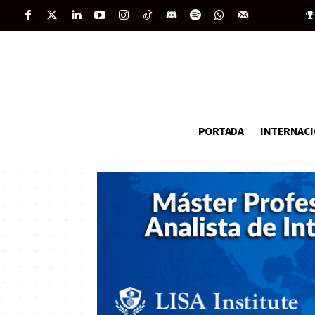
PORTADA
INTERNAC