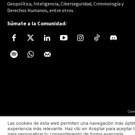
Geopolítica, Inteligencia, Ciberseguridad, Criminología y
Derechos Humanos, entre otros.
Súmate a la Comunidad:
Cómo
Las cookies de esta web permiten una navegación más óptima 
experiencia más relevante. Haz clic en Aceptar para aceptar t
para personalizar tu consentimiento de forma avanzada.