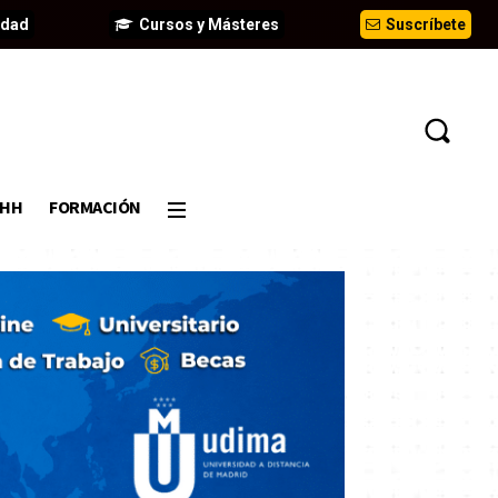
idad
Cursos y Másteres
Suscríbete
DHH
FORMACIÓN