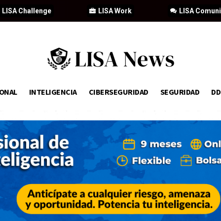
LISA Challenge
LISA Work
LISA Comun
IONAL
INTELIGENCIA
CIBERSEGURIDAD
SEGURIDAD
D