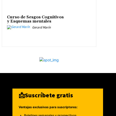
Curso de Sesgos Cognitivos
y Esquemas mentales
Gerard Marín
📩Suscríbete gratis
Ventajas exclusivas para suscriptores:
Boletines semanales y prospectivos.