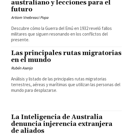
australiano y lecciones para el
futuro
Artiom Vnebreaci Popa
Descubre cómo la Guerra del Emú en 1932 reveló fallos
militares que siguen resonando en los conflictos del
presente.
Las principales rutas migratorias
en el mundo
Rubén Asenjo
Análisis y listado de las principales rutas migratorias
terrestres, aéreas y marítimas que utilizan las personas del
mundo para desplazarse.
La Inteligencia de Australia
denuncia injerencia extranjera
de aliados