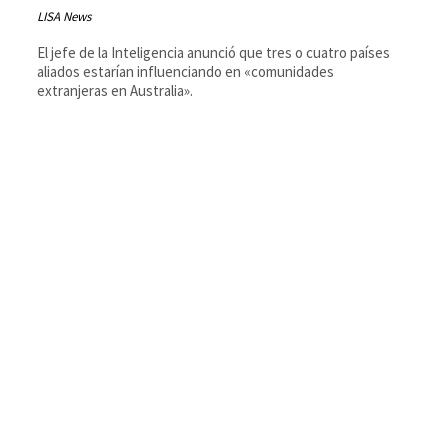
LISA News
El jefe de la Inteligencia anunció que tres o cuatro países
aliados estarían influenciando en «comunidades
extranjeras en Australia».