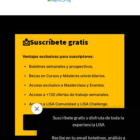
📩Suscríbete gratis
Ventajas exclusivas para suscriptores:
Boletines semanales y prospectivos.
Becas en Cursos y Másteres universitarios.
Acceso exclusivo a Masterclass y Eventos.
Acceso a +120 ofertas de trabajo semanales.
Acceso a LISA Comunidad y LISA Challenge.
Suscríbete gratis y disfruta de toda la
Suscribirme
experiencia LISA
Recibe en tu email boletines, análisis e