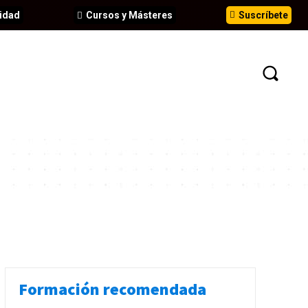
idad
Cursos y Másteres
Suscríbete
N
EVENTOS
ANÁLISIS
INFORMES
Formación recomendada