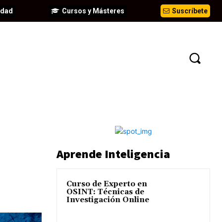
idad
Cursos y Másteres
Suscríbete
EVENTOS
ANÁLISIS
INFORMES
Aprende Inteligencia
Curso de Experto en
OSINT: Técnicas de
Investigación Online