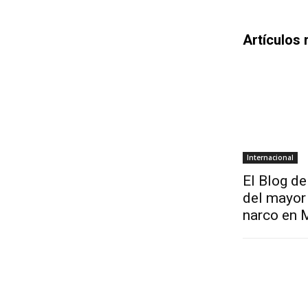
Artículos 
Internacional
El Blog de
del mayor 
narco en 