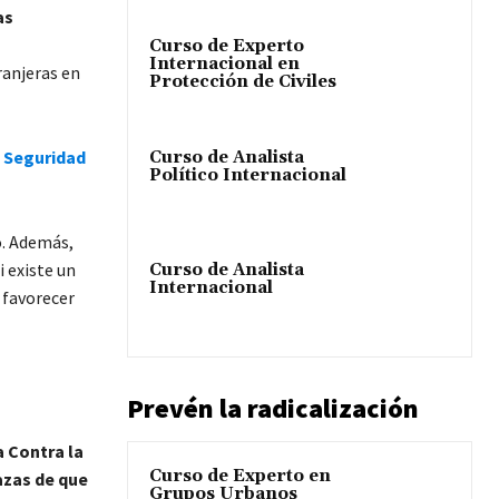
as
Curso de Experto
Internacional en
ranjeras en
Protección de Civiles
e Seguridad
Curso de Analista
Político Internacional
ó. Además,
i existe un
Curso de Analista
Internacional
a favorecer
Prevén la radicalización
a Contra la
Curso de Experto en
zas de que
Grupos Urbanos