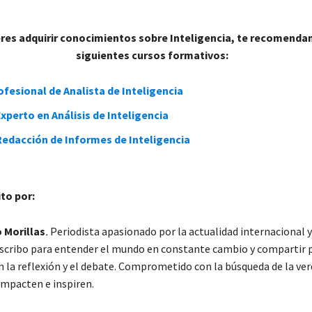
ieres adquirir conocimientos sobre Inteligencia, te recomend
siguientes cursos formativos:
fesional de Analista de Inteligencia
xperto en Análisis de Inteligencia
Redacción de Informes de Inteligencia
ito por:
 Morillas
.
Periodista apasionado por la actualidad internacional y
Escribo para entender el mundo en constante cambio y compartir 
 la reflexión y el debate. Comprometido con la búsqueda de la ver
impacten e inspiren.