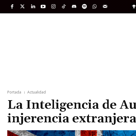
PORTADA
INTERNACIONAL
INTELIGENC
Portada
Actualidad
La Inteligencia de A
injerencia extranjera