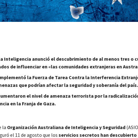
 la Inteligencia anunció el descubrimiento de al menos tres o 
ados de influenciar en «las comunidades extranjeras en Austral
implementó la Fuerza de Tarea Contra la Interferencia Extranj
enazas que podrían afectar la seguridad y soberanía del país.
mentaron el nivel de amenaza terrorista por la radicalizació
encia en la Franja de Gaza.
e la
Organización Australiana de Inteligencia y Seguridad
(ASIO
guró el 11 de agosto que los
servicios secretos han descubierto 