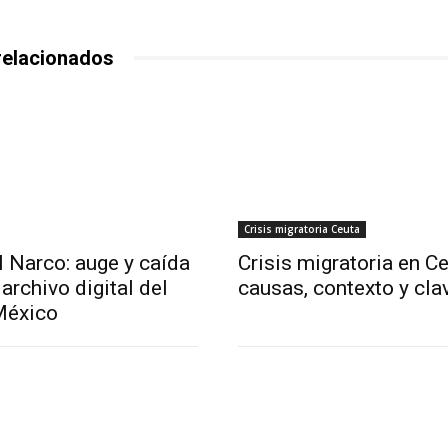
relacionados
Crisis migratoria Ceuta
l Narco: auge y caída
Crisis migratoria en Ce
archivo digital del
causas, contexto y cla
México