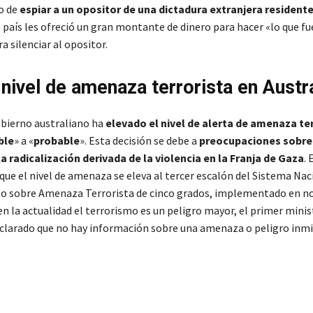
vo de
espiar a un opositor de una dictadura extranjera
residente
e país les ofreció un gran montante de dinero para hacer «lo que fu
a silenciar al opositor.
 nivel de amenaza terrorista en Austra
bierno australiano ha
elevado el nivel de alerta de amenaza ter
ble
» a «
probable
». Esta decisión se debe a
preocupaciones sobre
 radicalización derivada de la violencia en la Franja de Gaza
. 
que el nivel de amenaza se eleva al tercer escalón del Sistema Nac
o sobre Amenaza Terrorista de cinco grados, implementado en n
en la actualidad el terrorismo es un peligro mayor, el primer mini
clarado que no hay información sobre una amenaza o peligro inm