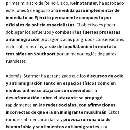
primer ministro de Reino Unido,
Keir Starmer
, ha aprobado
este lunes 5 de agosto una
medida para implementar de
inmediato un Ejército permanente compuesto por
oficiales de policía especialistas
. El objetivo es poder
doblegar los esfuerzos y
combatir las fuertes protestas
antiinmigración
protagonizadas por grupos conservadores
en los últimos días,
a raíz del apuñalamiento mortal
a
tres niñas en Southport
por un menor inglés de padres
ruandeses.
Además, Starmer ha garantizado que los
discursos de odio
y antiinmigración tanto en espacios físicos como en
medios online se atajarán con severidad
. La
desinformación sobre el atacante se propagó
rápidamente
en las redes sociales, con afirmaciones
incorrectas de que era un inmigrante musulmán
. Estos
rumores alimentaron la ira y
provocaron una ola de
islamofobia y sentimientos antiinmigrantes
, con