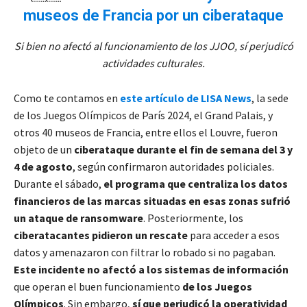
museos de Francia por un ciberataque
Si bien no afectó al funcionamiento de los JJOO, sí perjudicó
actividades culturales.
Como te contamos en
este artículo de LISA News
, la sede
de los Juegos Olímpicos de París 2024, el Grand Palais, y
otros 40 museos de Francia, entre ellos el Louvre, fueron
objeto de un
ciberataque durante el fin de semana del 3 y
4 de agosto
, según confirmaron autoridades policiales.
Durante el sábado,
el programa que centraliza los datos
financieros de las marcas situadas en esas zonas sufrió
un ataque de ransomware
. Posteriormente, los
ciberatacantes pidieron un rescate
para acceder a esos
datos y amenazaron con filtrar lo robado si no pagaban.
Este incidente no afectó a los sistemas de información
que operan el buen funcionamiento
de los Juegos
Olímpicos
. Sin embargo,
sí que perjudicó la operatividad