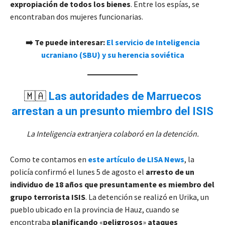
expropiación de todos los bienes
. Entre los espías, se
encontraban dos mujeres funcionarias.
➡️ Te puede interesar:
El servicio de Inteligencia
ucraniano (SBU) y su herencia soviética
🇲🇦
Las autoridades de Marruecos
arrestan a un presunto miembro del ISIS
La Inteligencia extranjera colaboró en la detención.
Como te contamos en
este artículo de LISA News
, la
policía confirmó el lunes 5 de agosto el
arresto de un
individuo de 18 años que presuntamente es miembro del
grupo terrorista ISIS
. La detención se realizó en Urika, un
pueblo ubicado en la provincia de Hauz, cuando se
encontraba
planificando
«
peligrosos
»
ataques