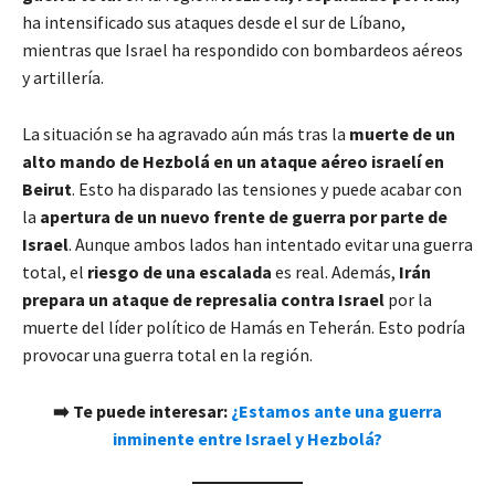
ha intensificado sus ataques desde el sur de Líbano,
mientras que Israel ha respondido con bombardeos aéreos
y artillería.
La situación se ha agravado aún más tras la
muerte de un
alto mando de Hezbolá en un ataque aéreo israelí en
Beirut
. Esto ha disparado las tensiones y puede acabar con
la
apertura de un nuevo frente de guerra por parte de
Israel
. Aunque ambos lados han intentado evitar una guerra
total, el
riesgo de una escalada
es real. Además,
Irán
prepara un ataque de represalia contra Israel
por la
muerte del líder político de Hamás en Teherán. Esto podría
provocar una guerra total en la región.
➡️ Te puede interesar:
¿Estamos ante una guerra
inminente entre Israel y Hezbolá?