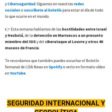
y
Ciberseguridad
. Síguenos en nuestras
redes
sociales
o
suscríbete al boletín
para estar al día de todo
lo que ocurre en el mundo.
👉 Esta semana hablamos de las
hostilidades entre Israel
y Hezbolá
, de la
detención en
Marruecos a un presunto
miembro del ISIS
y del
ciberataque al Louvre y otros 40
museos de Francia
.
Te recordamos que también puedes escuchar el Boletín
Semanal de LISA News en
Spotify
o verlo en formato vídeo
en
YouTube
.
SEGURIDAD INTERNACIONA
L Y