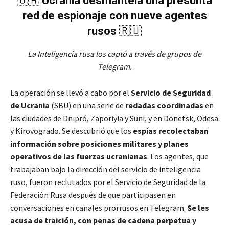
🇺🇦
Ucrania desmantela una presunta
red de espionaje con nueve agentes
rusos
🇷🇺
La Inteligencia rusa los captó a través de grupos de
Telegram.
La operación se llevó a cabo por el
Servicio de Seguridad
de Ucrania
(SBU) en una serie de
redadas coordinadas
en
las ciudades de Dnipró, Zaporiyia y Suni, y en Donetsk, Odesa
y Kirovogrado. Se descubrió que los
espías recolectaban
información sobre posiciones militares y planes
operativos de las fuerzas ucranianas
. Los agentes, que
trabajaban bajo la dirección del servicio de inteligencia
ruso, fueron reclutados por el Servicio de Seguridad de la
Federación Rusa después de que participasen en
conversaciones en canales prorrusos en Telegram.
Se les
acusa de traición, con penas de cadena perpetua y