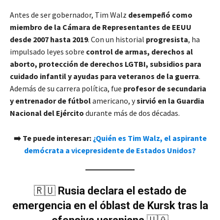
Antes de ser gobernador, Tim Walz
desempeñó como
miembro de la Cámara de Representantes de EEUU
desde 2007 hasta 2019
. Con un historial
progresista
, ha
impulsado leyes sobre
control de armas, derechos al
aborto, protección de derechos LGTBI, subsidios para
cuidado infantil y ayudas para veteranos de la guerra
.
Además de su carrera política, fue
profesor de secundaria
y entrenador de fútbol
americano, y
sirvió en la Guardia
Nacional del Ejército
durante más de dos décadas.
➡️ Te puede interesar:
¿Quién es Tim Walz, el aspirante
demócrata a vicepresidente de Estados Unidos?
🇷🇺
Rusia declara el estado de
emergencia en el óblast de Kursk tras la