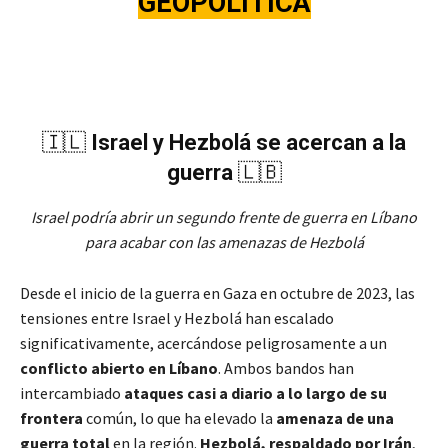
GEOPOLÍTICA
🇮🇱
Israel y Hezbolá se acercan a la
guerra
🇱🇧
Israel podría abrir un segundo frente de guerra en Líbano
para acabar con las amenazas de Hezbolá
Desde el inicio de la guerra en Gaza en octubre de 2023, las
tensiones entre Israel y Hezbolá han escalado
significativamente, acercándose peligrosamente a un
conflicto abierto en Líbano
. Ambos bandos han
intercambiado
ataques casi a diario a lo largo de su
frontera
común, lo que ha elevado la
amenaza de una
guerra total
en la región.
Hezbolá, respaldado por Irán
,