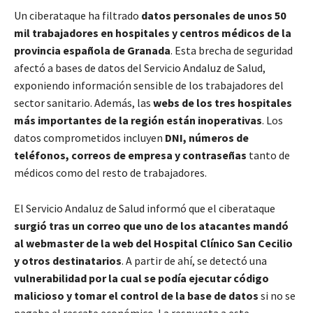
Un ciberataque ha filtrado
datos personales de unos 50
mil trabajadores en hospitales y centros médicos de la
provincia española de Granada
. Esta brecha de seguridad
afectó a bases de datos del Servicio Andaluz de Salud,
exponiendo información sensible de los trabajadores del
sector sanitario. Además, las
webs de los tres hospitales
más importantes de la región están inoperativas
. Los
datos comprometidos incluyen
DNI, números de
teléfonos, correos de empresa y contraseñas
tanto de
médicos como del resto de trabajadores.
El Servicio Andaluz de Salud informó que el ciberataque
surgió tras un correo que uno de los atacantes mandó
al webmaster de la web del Hospital Clínico San Cecilio
y otros destinatarios
. A partir de ahí, se detectó una
vulnerabilidad por la cual se podía ejecutar código
malicioso y tomar el control de la base de datos
si no se
pagaba el rescate económico. La respuesta a este