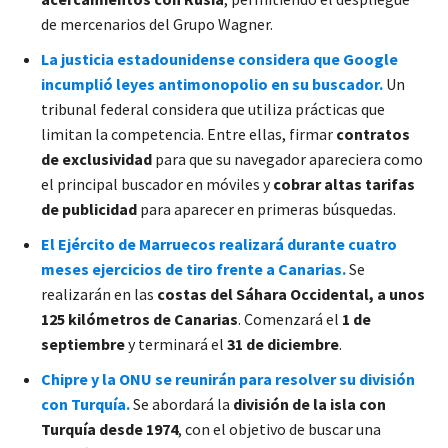
de mercenarios del Grupo Wagner.
La justicia estadounidense considera que Google
incumplió leyes antimonopolio en su buscador.
Un
tribunal federal considera que utiliza prácticas que
limitan la competencia. Entre ellas, firmar
contratos
de exclusividad
para que su navegador apareciera como
el principal buscador en móviles y
cobrar altas tarifas
de publicidad
para aparecer en primeras búsquedas.
El Ejército de Marruecos realizará durante cuatro
meses ejercicios de tiro frente a Canarias.
Se
realizarán en las
costas del Sáhara Occidental, a unos
125 kilómetros de Canarias
. Comenzará el
1 de
septiembre
y terminará el
31 de diciembre
.
Chipre y la ONU se reunirán para resolver su división
con Turquía.
Se abordará la
división de la isla con
Turquía desde 1974
, con el objetivo de buscar una