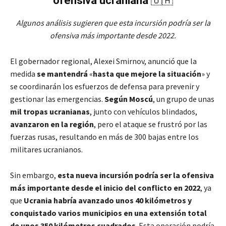
ofensiva ucraniana
🇺🇦
Algunos análisis sugieren que esta incursión podría ser la
ofensiva más importante desde 2022.
El gobernador regional, Alexei Smirnov, anunció que la
medida
se mantendrá
«
hasta que mejore la situación
» y
se coordinarán los esfuerzos de defensa para prevenir y
gestionar las emergencias.
Según Moscú
, un grupo de unas
mil tropas ucranianas
, junto con vehículos blindados,
avanzaron en la región
, pero el ataque se frustró por las
fuerzas rusas, resultando en más de 300 bajas entre los
militares ucranianos.
Sin embargo,
esta nueva incursión podría ser la ofensiva
más importante desde el inicio del conflicto en 2022
, ya
que
Ucrania habría avanzado unos 40 kilómetros y
conquistado varios municipios en una extensión total
de unos 350 kilómetros cuadrados
. Esta operación podría