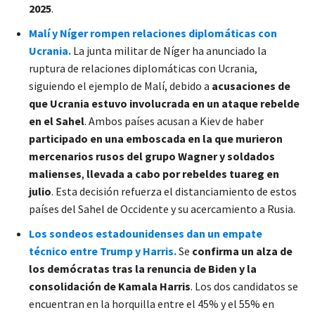
2025
.
Malí y Níger rompen relaciones diplomáticas con
Ucrania.
La junta militar de Níger ha anunciado la
ruptura de relaciones diplomáticas con Ucrania,
siguiendo el ejemplo de Malí, debido a
acusaciones de
que Ucrania estuvo involucrada en un ataque rebelde
en el Sahel
. Ambos países acusan a Kiev de haber
participado en una emboscada en la que murieron
mercenarios rusos del grupo Wagner y soldados
malienses
,
llevada a cabo por rebeldes tuareg en
julio
. Esta decisión refuerza el distanciamiento de estos
países del Sahel de Occidente y su acercamiento a Rusia.
Los sondeos estadounidenses dan un empate
técnico entre Trump y Harris.
Se
confirma un alza de
los demócratas tras la renuncia de Biden y la
consolidación de Kamala Harris
. Los dos candidatos se
encuentran en la horquilla entre el 45% y el 55% en