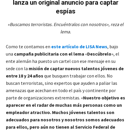
lanza un original anuncio para captar
espías
«Buscamos terroristas. Encuéntralos con nosotros», reza el
lema.
Como te contamos en
este artículo de LISA News
, bajo
una
campaña publicitaria con el lema
«
Descúbrelo
», el
ente alemán ha puesto un cartel con ese mensaje en su
sede con la
misión de captar nuevos talentos jóvenes de
entre 18 y 24 años
que busquen trabajar con ellos. No
buscan terroristas, sino expertos que ayuden a paliar las
amenazas que acechan en todo el país y continente por
parte de organizaciones extremistas. «
Nuestro objetivo es
aparecer en el radar de muchas más personas como un
empleador atractivo. Muchos jóvenes talentos son
adecuados para nosotros y nosotros somos adecuados
para ellos, pero aún no tienen al Servicio Federal de