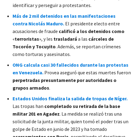
identificar y perseguir a protestantes.
Más de 2 mil detenidos en las manifestaciones
contra Nicolás Maduro.
El presidente electo entre
acusaciones de fraude
calificó a los detenidos como
«
terroristas
», y les
trasladará
a las
cárceles de
Tocorón y Tocuyito
. Además, se reportan crímenes
como torturas y asesinatos.
ONG calcula casi 30 fallecidos durante las protestas
en Venezuela.
Provea aseguró que estas muertes fueron
perpetradas presuntamente por autoridades o
grupos armados
.
Estados Unidos finaliza la salida de tropas de Níger.
Las tropas han
completado su retirada de la base
militar 201 en Agadez
. La medida se realizó tras una
solicitud de la junta militar, quien tomó el poder tras un
golpe de Estado en junio de 2023 y ha tomado
acercamientos con Rusia
, permitiendo el despliegue