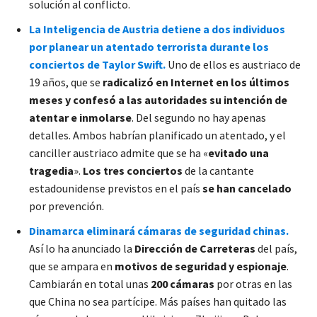
solución al conflicto.
La Inteligencia de Austria detiene a dos individuos
por planear un atentado terrorista durante los
conciertos de Taylor Swift.
Uno de ellos es austriaco de
19 años, que se
radicalizó en Internet en los últimos
meses y confesó a las autoridades su intención de
atentar e inmolarse
. Del segundo no hay apenas
detalles. Ambos habrían planificado un atentado, y el
canciller austriaco admite que se ha «
evitado una
tragedia
».
Los tres conciertos
de la cantante
estadounidense previstos en el país
se han cancelado
por prevención.
Dinamarca eliminará cámaras de seguridad chinas.
Así lo ha anunciado la
Dirección de Carreteras
del país,
que se ampara en
motivos de seguridad y espionaje
.
Cambiarán en total unas
200 cámaras
por otras en las
que China no sea partícipe. Más países han quitado las