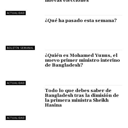
nuevas elecciones
ACTUALIDAD
¿Qué ha pasado esta semana?
BOLETÍN SEMANAL
¿Quién es Mohamed Yunus, el
nuevo primer ministro interino
de Bangladesh?
ACTUALIDAD
Todo lo que debes saber de
Bangladesh tras la dimisión de
la primera ministra Sheikh
Hasina
ACTUALIDAD