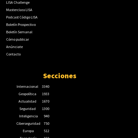
LISA Challenge
Masterclass LISA
Podcast Código LISA
Boletín Prospectivo
Boletín Semanal
Cómo publicar
Anúnciate
Contacto
Secciones
Internacional
3340
Geopolítica
1933
Actualidad
1670
Seguridad
1300
Inteligencia
940
Ciberseguridad
750
Europa
512