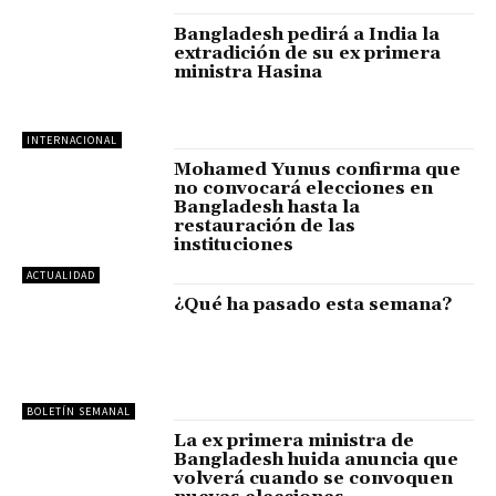
Bangladesh pedirá a India la
extradición de su ex primera
ministra Hasina
INTERNACIONAL
Mohamed Yunus confirma que
no convocará elecciones en
Bangladesh hasta la
restauración de las
instituciones
ACTUALIDAD
¿Qué ha pasado esta semana?
BOLETÍN SEMANAL
La ex primera ministra de
Bangladesh huida anuncia que
volverá cuando se convoquen