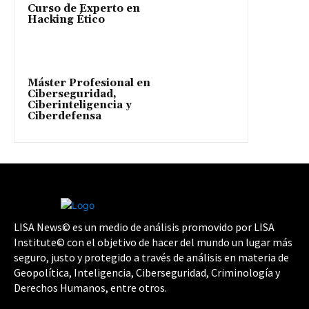
Curso de Experto en
Hacking Ético
Máster Profesional en
Ciberseguridad,
Ciberinteligencia y
Ciberdefensa
LISA News© es un medio de análisis promovido por LISA
Institute© con el objetivo de hacer del mundo un lugar más
seguro, justo y protegido a través de análisis en materia de
Geopolítica, Inteligencia, Ciberseguridad, Criminología y
Derechos Humanos, entre otros.