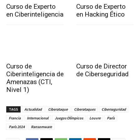
Curso de Experto
Curso de Experto
en Ciberinteligencia
en Hacking Ético
Curso de
Curso de Director
Ciberinteligencia de
de Ciberseguridad
Amenazas (CTI,
Nivel 1)
TAGS
Actualidad
Ciberataque
Ciberataques
Ciberseguridad
Francia
Internacional
Juegos Olímpicos
Louvre
París
París 2024
Ransomware