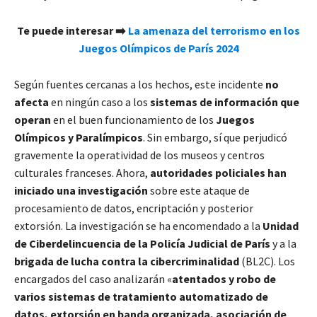
Te puede interesar ➡️
La amenaza del terrorismo en los
Juegos Olímpicos de París 2024
Según fuentes cercanas a los hechos, este incidente
no
afecta
en ningún caso a los
sistemas de información que
operan
en el buen funcionamiento de los
Juegos
Olímpicos y Paralímpicos
. Sin embargo, sí que perjudicó
gravemente la operatividad de los museos y centros
culturales franceses. Ahora,
autoridades policiales han
iniciado una investigación
sobre este ataque de
procesamiento de datos, encriptación y posterior
extorsión. La investigación se ha encomendado a la
Unidad
de Ciberdelincuencia de la Policía Judicial de París
y a la
brigada de lucha contra la cibercriminalidad
(BL2C). Los
encargados del caso analizarán «
atentados y robo de
varios sistemas de tratamiento automatizado de
datos, extorsión en banda organizada, asociación de