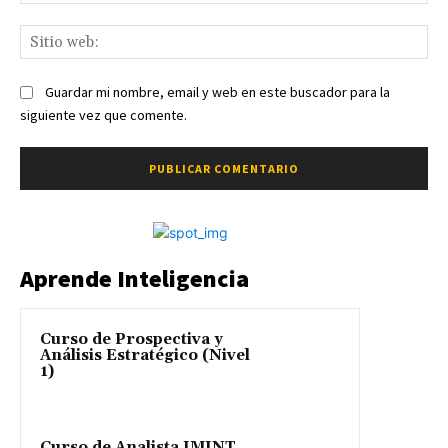
ele
Sit
we
Guardar mi nombre, email y web en este buscador para la
siguiente vez que comente.
Aprende Inteligencia
Curso de Prospectiva y
Análisis Estratégico (Nivel
1)
Curso de Analista IMINT