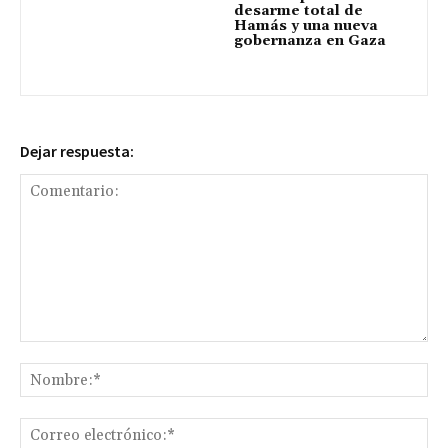
desarme total de
Hamás y una nueva
gobernanza en Gaza
Dejar respuesta:
Comentario:
No
Co