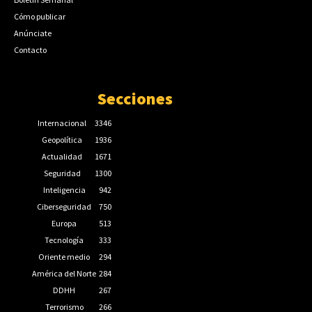
Cómo publicar
Anúnciate
Contacto
Secciones
Internacional
3346
Geopolítica
1936
Actualidad
1671
Seguridad
1300
Inteligencia
942
Ciberseguridad
750
Europa
513
Tecnología
333
Oriente medio
294
América del Norte
284
DDHH
267
Terrorismo
266