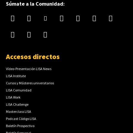
Súmate a la Comunidad:
Accesos directos
Vídeo-Presentación LISA News
LISA Institute
Cursos y Másteres universitarios
LISA Comunidad
LISA Work
LISA Challenge
Masterclass LISA
Podcast Código LISA
Boletín Prospectivo
Boletín Semanal