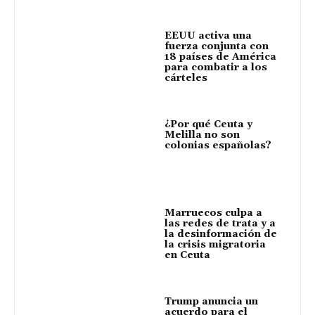
EEUU activa una
fuerza conjunta con
18 países de América
para combatir a los
cárteles
¿Por qué Ceuta y
Melilla no son
colonias españolas?
Marruecos culpa a
las redes de trata y a
la desinformación de
la crisis migratoria
en Ceuta
Trump anuncia un
acuerdo para el