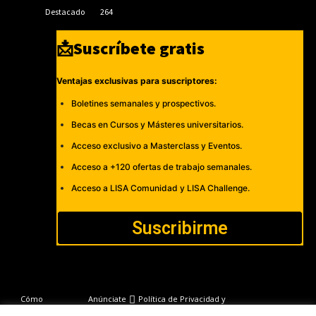
Destacado
264
📩Suscríbete gratis
Ventajas exclusivas para suscriptores:
Boletines semanales y prospectivos.
Becas en Cursos y Másteres universitarios.
Acceso exclusivo a Masterclass y Eventos.
Acceso a +120 ofertas de trabajo semanales.
Acceso a LISA Comunidad y LISA Challenge.
Suscribirme
Cómo
Anúnciate
Política de Privacidad y