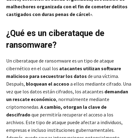
malhechores organizada con el fin de cometer delitos
castigados con duras penas de cárcel
».
¿Qué es un ciberataque de
ransomware?
Un ciberataque de ransomware es un tipo de ataque
cibernético en el cual los
atacantes utilizan software
malicioso para secuestrar los datos
de una víctima.
Después,
bloquean el acceso
a ellos mediante cifrado. Una
vez que los datos están cifrados, los atacantes
demandan
un rescate económico
, normalmente mediante
criptomonedas.
A cambio, otorgan la clave de
descifrado
que permitiría recuperar el acceso a los
archivos. Este tipo de ataque puede afectar a individuos,
empresas e incluso instituciones gubernamentales.
Además, puede causar interrupciones potencialmente