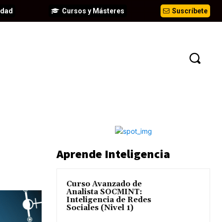
idad
Cursos y Másteres
Suscríbete
N
EVENTOS
ANÁLISIS
INFORMES
Aprende Inteligencia
Curso Avanzado de
Analista SOCMINT:
Inteligencia de Redes
Sociales (Nivel 1)