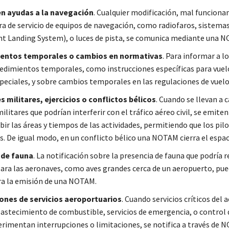
n ayudas a la navegación
. Cualquier modificación, mal funciona
ra de servicio de equipos de navegación, como radiofaros, sistemas
t Landing System), o luces de pista, se comunica mediante una 
entos temporales o cambios en normativas
. Para informar a l
edimientos temporales, como instrucciones específicas para vuel
peciales, y sobre cambios temporales en las regulaciones de vuelo
s militares, ejercicios
o conflictos bélicos
. Cuando se llevan a 
militares que podrían interferir con el tráfico aéreo civil, se emi
bir las áreas y tiempos de las actividades, permitiendo que los pil
s. De igual modo, en un conflicto bélico una NOTAM cierra el espac
 de fauna
. La notificación sobre la presencia de fauna que podría 
para las aeronaves, como aves grandes cerca de un aeropuerto, pue
a la emisión de una NOTAM.
ones de servicios aeroportuarios
. Cuando servicios críticos del 
astecimiento de combustible, servicios de emergencia, o control d
erimentan interrupciones o limitaciones, se notifica a través de 