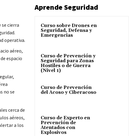
Aprende Seguridad
 se cierra
Curso sobre Drones en
Seguridad, Defensa y
uridad.
Emergencias
ud operativa.
acio aéreo,
Curso de Prevención y
 de espacio
Seguridad para Zonas
Hostiles o de Guerra
(Nivel 1)
egular,
érea
Curso de Prevención
s no se
del Acoso y Ciberacoso
les cerca de
ulos aéreos,
Curso de Experto en
Prevención de
lertar a los
Atentados con
Explosivos