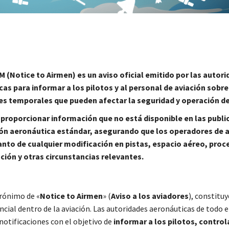
(Notice to Airmen) es un aviso oficial emitido por las autor
as para informar a los pilotos y al personal de aviación sobr
es temporales que pueden afectar la seguridad y operación de
 proporcionar información que no está disponible en las publi
ón aeronáutica estándar, asegurando que los operadores de 
anto de cualquier modificación en pistas, espacio aéreo, pro
ión y otras circunstancias relevantes.
crónimo de «
Notice to Airmen
» (
Aviso a los aviadores
), constituy
cial dentro de la aviación. Las autoridades aeronáuticas de todo 
notificaciones con el objetivo de
informar a los pilotos, contro