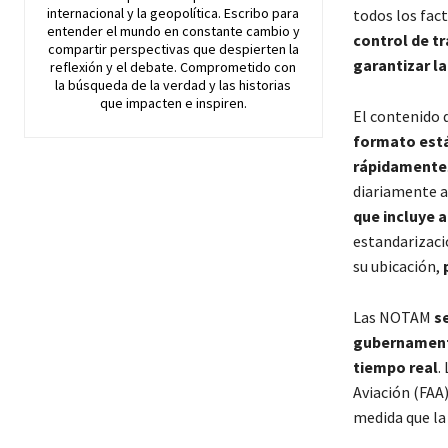
internacional y la geopolítica. Escribo para
todos los fac
entender el mundo en constante cambio y
control de tr
compartir perspectivas que despierten la
garantizar l
reflexión y el debate. Comprometido con
la búsqueda de la verdad y las historias
que impacten e inspiren.
El contenido
formato est
rápidamente
diariamente a 
que incluye 
estandarizaci
su ubicación,
Las NOTAM
s
gubernament
tiempo real
.
Aviación (FAA
medida que la 