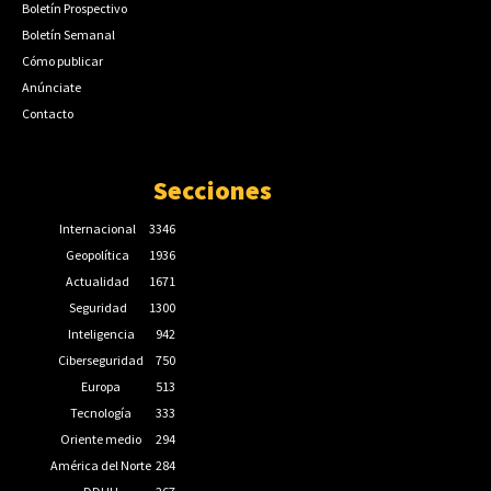
Boletín Prospectivo
Boletín Semanal
Cómo publicar
Anúnciate
Contacto
Secciones
Internacional
3346
Geopolítica
1936
Actualidad
1671
Seguridad
1300
Inteligencia
942
Ciberseguridad
750
Europa
513
Tecnología
333
Oriente medio
294
América del Norte
284