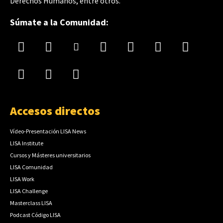
Derechos Humanos, entre otros.
Súmate a la Comunidad:
Accesos directos
Vídeo-Presentación LISA News
LISA Institute
Cursos y Másteres universitarios
LISA Comunidad
LISA Work
LISA Challenge
Masterclass LISA
Podcast Código LISA