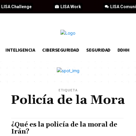
LISA Challenge
LISA Work
LISA Comun
INTELIGENCIA
CIBERSEGURIDAD
SEGURIDAD
DDHH
ETIQUETA
Policía de la Mora
¿Qué es la policía de la moral de
Irán?