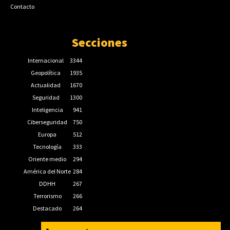
Contacto
Secciones
Internacional
3344
Geopolítica
1935
Actualidad
1670
Seguridad
1300
Inteligencia
941
Ciberseguridad
750
Europa
512
Tecnología
333
Oriente medio
294
América del Norte
284
DDHH
267
Terrorismo
266
Destacado
264