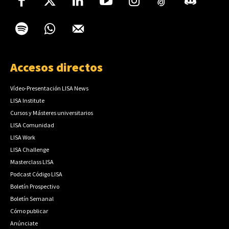
Accesos directos
Vídeo-Presentación LISA News
LISA Institute
Cursos y Másteres universitarios
LISA Comunidad
LISA Work
LISA Challenge
Masterclass LISA
Podcast Código LISA
Boletín Prospectivo
Boletín Semanal
Cómo publicar
Anúnciate