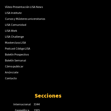
Vídeo-Presentación LISA News
LISA Institute
Cursos y Másteres universitarios
LISA Comunidad
LISA Work
LISA Challenge
Masterclass LISA
Podcast Código LISA
Boletín Prospectivo
Boletín Semanal
Cómo publicar
Anúnciate
Contacto
Secciones
Internacional
3344
Geopolítica
1935