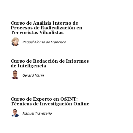
Curso de Análisis Interno de
Procesos de Radicalización en
Terroristas Yihadistas
Raquel Alonso de Francisco
Curso de Redacción de Informes
de Inteligencia
Gerard Marín
Curso de Experto en OSINT:
Técnicas de Investigación Online
Manuel Travezaño