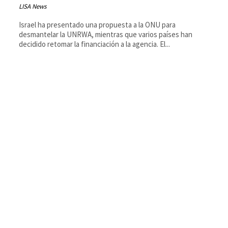
LISA News
Israel ha presentado una propuesta a la ONU para
desmantelar la UNRWA, mientras que varios países han
decidido retomar la financiación a la agencia. El...