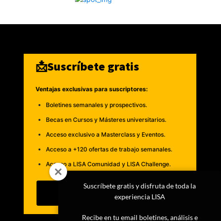
📩Suscríbete gratis
Ventajas exclusivas para suscriptores:
Boletines semanales y prospectivos.
Becas en Cursos y Másteres universitarios.
Acceso exclusivo a Masterclass y Eventos.
Acceso a +120 ofertas de trabajo semanales.
Acceso a LISA Comunidad y LISA Challenge.
Suscríbete gratis y disfruta de toda la
Suscribirme
experiencia LISA
Recibe en tu email boletines, análisis e