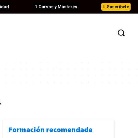
idad
Cursos y Másteres
Suscríbete
N
EVENTOS
ANÁLISIS
INFORMES
s
Formación recomendada