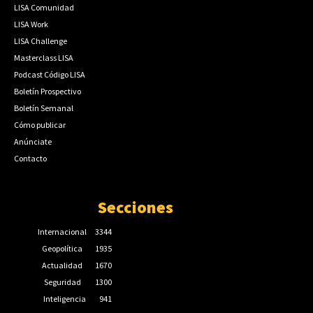
LISA Comunidad
LISA Work
LISA Challenge
Masterclass LISA
Podcast Código LISA
Boletín Prospectivo
Boletín Semanal
Cómo publicar
Anúnciate
Contacto
Secciones
Internacional
3344
Geopolítica
1935
Actualidad
1670
Seguridad
1300
Inteligencia
941