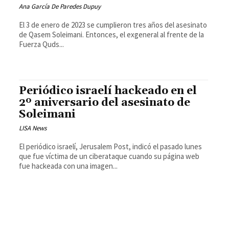
Ana García De Paredes Dupuy
El 3 de enero de 2023 se cumplieron tres años del asesinato
de Qasem Soleimani. Entonces, el exgeneral al frente de la
Fuerza Quds...
Periódico israelí hackeado en el
2º aniversario del asesinato de
Soleimani
LISA News
El periódico israelí, Jerusalem Post, indicó el pasado lunes
que fue víctima de un ciberataque cuando su página web
fue hackeada con una imagen...