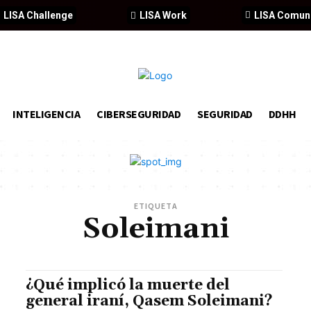
LISA Challenge
LISA Work
LISA Comun
INTELIGENCIA
CIBERSEGURIDAD
SEGURIDAD
DDHH
ETIQUETA
Soleimani
¿Qué implicó la muerte del
general iraní, Qasem Soleimani?