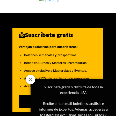
📩Suscríbete gratis
Ventajas exclusivas para suscriptores:
Boletines semanales y prospectivos.
Becas en Cursos y Másteres universitarios.
Acceso exclusivo a Masterclass y Eventos.
Acceso a +120 ofertas de trabajo semanales.
Acceso a LISA Comunidad y LISA Challenge.
Suscríbete gratis y disfruta de toda la
experiencia LISA
Suscribirme
Recibe en tu email boletines, análisis e
informes de Expertos. Además, accederás a
Masterclass exclusivas, becas en Cursos y