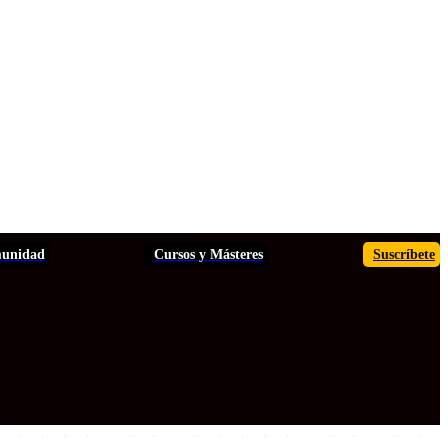
unidad
Cursos y Másteres
Suscríbete
TOS
ANÁLISIS
INFORMES