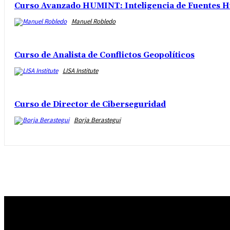
Curso Avanzado HUMINT: Inteligencia de Fuentes H
Manuel Robledo
Curso de Analista de Conflictos Geopolíticos
LISA Institute
Curso de Director de Ciberseguridad
Borja Berastegui