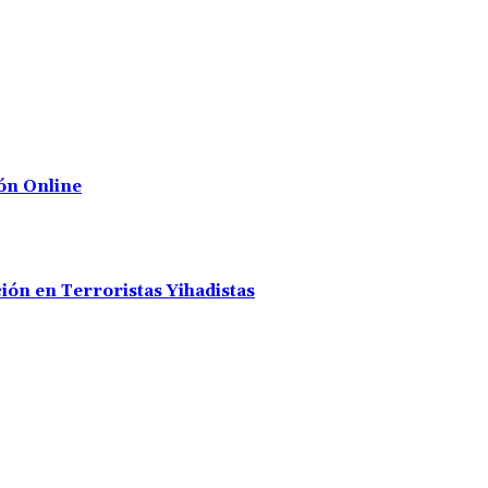
ón Online
ión en Terroristas Yihadistas