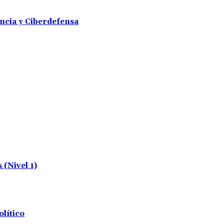
encia y Ciberdefensa
(Nivel 1)
olítico