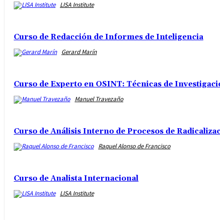
LISA Institute
Curso de Redacción de Informes de Inteligencia
Gerard Marín
Curso de Experto en OSINT: Técnicas de Investigaci
Manuel Travezaño
Curso de Análisis Interno de Procesos de Radicalizac
Raquel Alonso de Francisco
Curso de Analista Internacional
LISA Institute