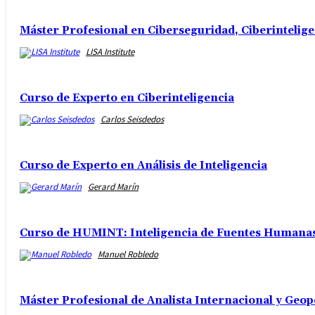
Máster Profesional en Ciberseguridad, Ciberintelig
LISA Institute
Curso de Experto en Ciberinteligencia
Carlos Seisdedos
Curso de Experto en Análisis de Inteligencia
Gerard Marín
Curso de HUMINT: Inteligencia de Fuentes Humanas 
Manuel Robledo
Máster Profesional de Analista Internacional y Geop