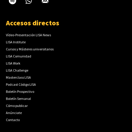
Accesos directos
Vídeo-Presentación LISA News
LISA Institute
Cursos y Másteres universitarios
LISA Comunidad
LISA Work
LISA Challenge
Masterclass LISA
Podcast Código LISA
Boletín Prospectivo
Boletín Semanal
Cómo publicar
Anúnciate
Contacto