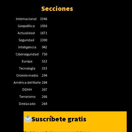
Secciones
Internacional
3346
Geopolítica
1936
Actualidad
1671
Seguridad
1300
Inteligencia
942
Ciberseguridad
750
Europa
513
Tecnología
333
Oriente medio
294
América del Norte
284
DDHH
267
Terrorismo
266
Destacado
264
Suscríbete gratis