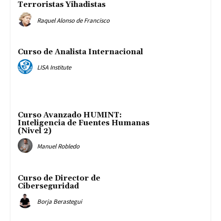
Terroristas Yihadistas
Raquel Alonso de Francisco
Curso de Analista Internacional
LISA Institute
Curso Avanzado HUMINT:
Inteligencia de Fuentes Humanas
(Nivel 2)
Manuel Robledo
Curso de Director de
Ciberseguridad
Borja Berastegui