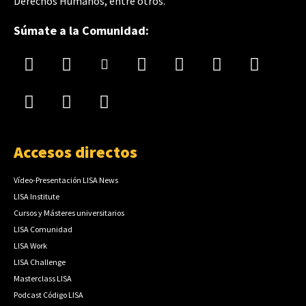
Derechos Humanos, entre otros.
Súmate a la Comunidad:
Accesos directos
Vídeo-Presentación LISA News
LISA Institute
Cursos y Másteres universitarios
LISA Comunidad
LISA Work
LISA Challenge
Masterclass LISA
Podcast Código LISA