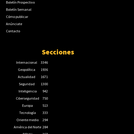
Boletín Prospectivo
Boletín Semanal
Cómo publicar
Anúnciate
Contacto
Secciones
Internacional
3346
Geopolítica
1936
Actualidad
1671
Seguridad
1300
Inteligencia
942
Ciberseguridad
750
Europa
513
Tecnología
333
Oriente medio
294
América del Norte
284