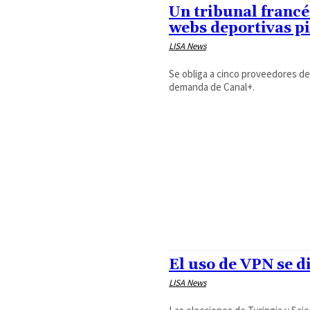
Un tribunal franc
webs deportivas p
LISA News
Se obliga a cinco proveedores de
demanda de Canal+.
El uso de VPN se di
LISA News