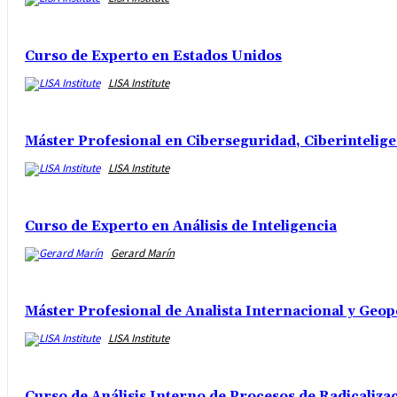
Curso de Experto en Estados Unidos
LISA Institute
Máster Profesional en Ciberseguridad, Ciberintelig
LISA Institute
Curso de Experto en Análisis de Inteligencia
Gerard Marín
Máster Profesional de Analista Internacional y Geop
LISA Institute
Curso de Análisis Interno de Procesos de Radicalizac