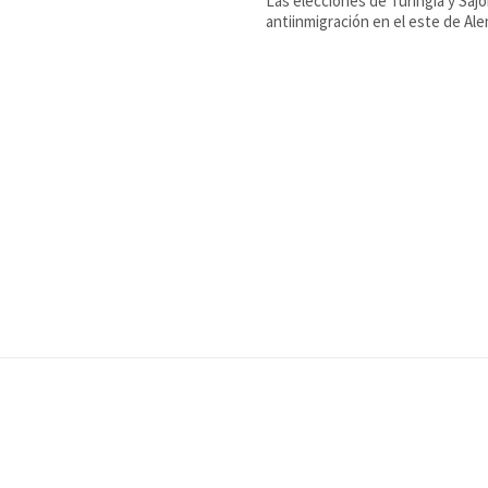
Las elecciones de Turingia y Sa
antiinmigración en el este de Ale