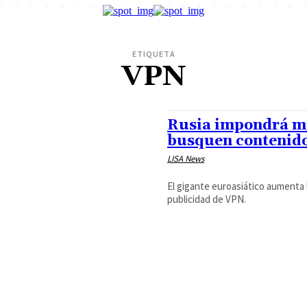
ETIQUETA
VPN
Rusia impondrá mu
busquen contenido
LISA News
El gigante euroasiático aumenta l
publicidad de VPN.