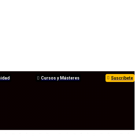
nidad
Cursos y Másteres
Suscríbete
TOS
ANÁLISIS
INFORMES