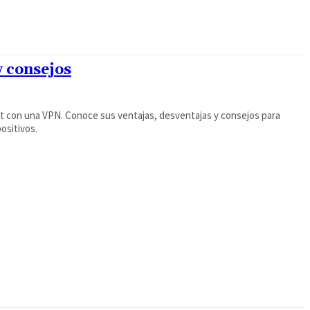
y consejos
et con una VPN. Conoce sus ventajas, desventajas y consejos para
ositivos.