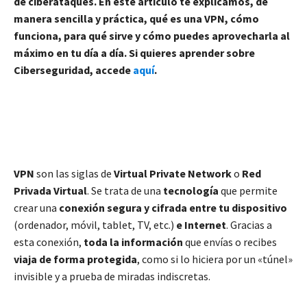
de ciberataques. En este artículo te explicamos, de
manera sencilla y práctica, qué es una VPN, cómo
funciona, para qué sirve y cómo puedes aprovecharla al
máximo en tu día a día. Si quieres aprender sobre
Ciberseguridad, accede
aquí
.
VPN
son las siglas de
Virtual Private Network
o
Red
Privada Virtual
. Se trata de una
tecnología
que permite
crear una
conexión segura y cifrada entre tu dispositivo
(ordenador, móvil, tablet, TV, etc.)
e Internet
. Gracias a
esta conexión,
toda la información
que envías o recibes
viaja de forma protegida
, como si lo hiciera por un «túnel»
invisible y a prueba de miradas indiscretas.