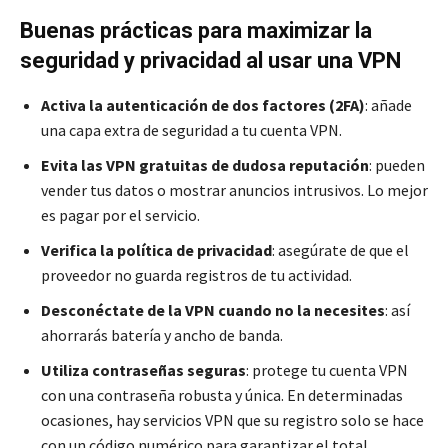
Buenas prácticas para maximizar la
seguridad y privacidad al usar una VPN
Activa la autenticación de dos factores (2FA)
: añade
una capa extra de seguridad a tu cuenta VPN.
Evita las VPN gratuitas de dudosa reputación
: pueden
vender tus datos o mostrar anuncios intrusivos. Lo mejor
es pagar por el servicio.
Verifica la política de privacidad
: asegúrate de que el
proveedor no guarda registros de tu actividad.
Desconéctate de la VPN cuando no la necesites
: así
ahorrarás batería y ancho de banda.
Utiliza contraseñas seguras
: protege tu cuenta VPN
con una contraseña robusta y única. En determinadas
ocasiones, hay servicios VPN que su registro solo se hace
con un código numérico para garantizar el total