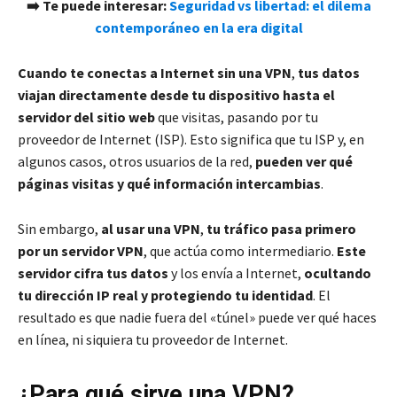
➡️ Te puede interesar:
Seguridad vs libertad: el dilema
contemporáneo en la era digital
Cuando te conectas a Internet sin una VPN
,
tus datos
viajan directamente desde tu dispositivo hasta el
servidor del sitio web
que visitas, pasando por tu
proveedor de Internet (ISP). Esto significa que tu ISP y, en
algunos casos, otros usuarios de la red,
pueden ver qué
páginas visitas y qué información intercambias
.
Sin embargo,
al usar una VPN
,
tu tráfico pasa primero
por un servidor VPN
, que actúa como intermediario.
Este
servidor cifra tus datos
y los envía a Internet,
ocultando
tu dirección IP real y protegiendo tu identidad
. El
resultado es que nadie fuera del «túnel» puede ver qué haces
en línea, ni siquiera tu proveedor de Internet.
¿Para qué sirve una VPN?