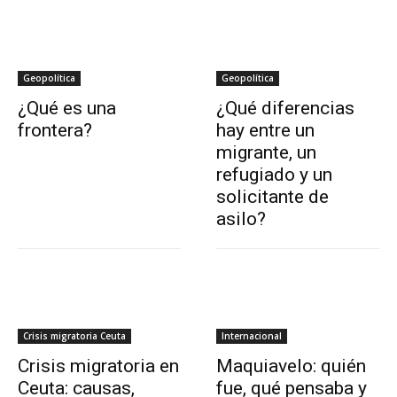
Geopolítica
Geopolítica
¿Qué es una
¿Qué diferencias
frontera?
hay entre un
migrante, un
refugiado y un
solicitante de
asilo?
Crisis migratoria Ceuta
Internacional
Crisis migratoria en
Maquiavelo: quién
Ceuta: causas,
fue, qué pensaba y