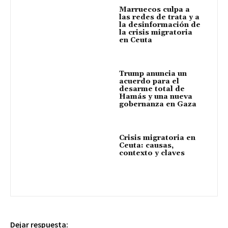
Marruecos culpa a
las redes de trata y a
la desinformación de
la crisis migratoria
en Ceuta
Trump anuncia un
acuerdo para el
desarme total de
Hamás y una nueva
gobernanza en Gaza
Crisis migratoria en
Ceuta: causas,
contexto y claves
Dejar respuesta: