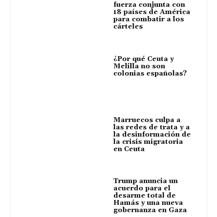
fuerza conjunta con
18 países de América
para combatir a los
cárteles
¿Por qué Ceuta y
Melilla no son
colonias españolas?
Marruecos culpa a
las redes de trata y a
la desinformación de
la crisis migratoria
en Ceuta
Trump anuncia un
acuerdo para el
desarme total de
Hamás y una nueva
gobernanza en Gaza