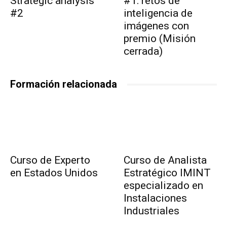
Strategic analysis
#1: retos de
#2
inteligencia de
imágenes con
premio (Misión
cerrada)
Formación relacionada
Curso de Experto
Curso de Analista
en Estados Unidos
Estratégico IMINT
especializado en
Instalaciones
Industriales