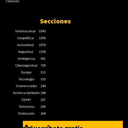
Contacto
Secciones
Internacional
3345
Geopolítica
1936
Actualidad
1670
Seguridad
1300
Inteligencia
941
Ciberseguridad
750
Europa
512
Tecnología
333
Oriente medio
294
América del Norte
284
DDHH
267
Terrorismo
266
Destacado
264