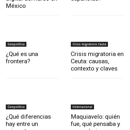
México
Geopolítica
Crisis migratoria Ceuta
¿Qué es una
Crisis migratoria en
frontera?
Ceuta: causas,
contexto y claves
Geopolítica
Internacional
¿Qué diferencias
Maquiavelo: quién
hay entre un
fue, qué pensaba y