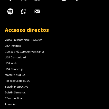
Accesos directos
Vídeo-Presentación LISA News
LISA Institute
Cursos y Másteres universitarios
LISA Comunidad
LISA Work
LISA Challenge
Masterclass LISA
Podcast Código LISA
Boletín Prospectivo
Boletín Semanal
Cómo publicar
Anúnciate