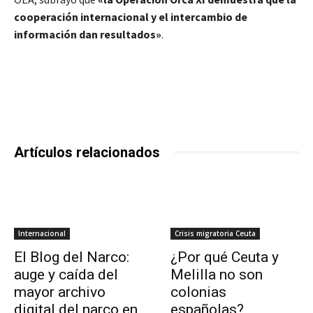
cooperación internacional y el intercambio de
información dan resultados»
.
Artículos relacionados
Internacional
Crisis migratoria Ceuta
El Blog del Narco:
¿Por qué Ceuta y
auge y caída del
Melilla no son
mayor archivo
colonias
digital del narco en
españolas?