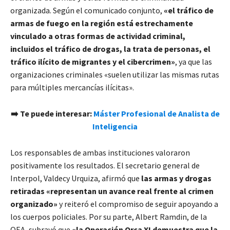
organizada. Según el comunicado conjunto,
«el tráfico de
armas de fuego en la región está estrechamente
vinculado a otras formas de actividad criminal,
incluidos el tráfico de drogas, la trata de personas, el
tráfico ilícito de migrantes y el cibercrimen»
, ya que las
organizaciones criminales «suelen utilizar las mismas rutas
para múltiples mercancías ilícitas».
➡️ Te puede interesar:
Máster Profesional de Analista de
Inteligencia
Los responsables de ambas instituciones valoraron
positivamente los resultados. El secretario general de
Interpol, Valdecy Urquiza, afirmó que
las armas y drogas
retiradas «representan un avance real frente al crimen
organizado»
y reiteró el compromiso de seguir apoyando a
los cuerpos policiales. Por su parte, Albert Ramdin, de la
OEA, subrayó que
«la Operación Orca XI demuestra que la