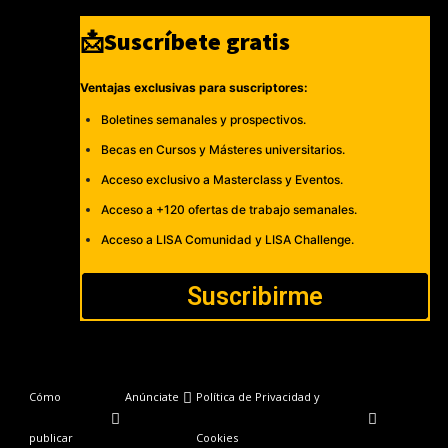
📩Suscríbete gratis
Ventajas exclusivas para suscriptores:
Boletines semanales y prospectivos.
Becas en Cursos y Másteres universitarios.
Acceso exclusivo a Masterclass y Eventos.
Acceso a +120 ofertas de trabajo semanales.
Acceso a LISA Comunidad y LISA Challenge.
Suscribirme
Cómo
Anúnciate
Política de Privacidad y
publicar
Cookies