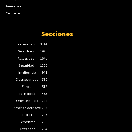
Anúnciate
Contacto
Secciones
Internacional
3344
Geopolítica
1935
Actualidad
1670
Seguridad
1300
Inteligencia
941
Ciberseguridad
750
Europa
512
Tecnología
333
Oriente medio
294
América del Norte
284
DDHH
267
Terrorismo
266
Destacado
264