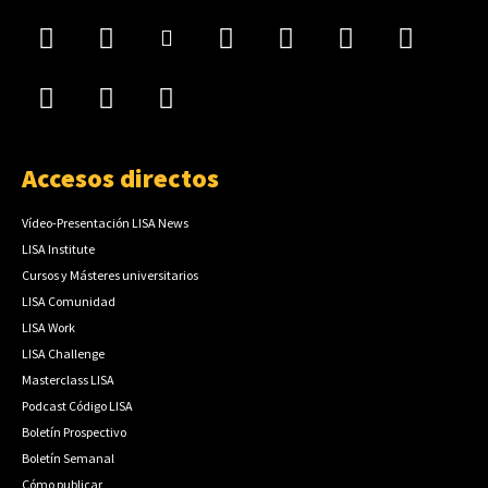
Accesos directos
Vídeo-Presentación LISA News
LISA Institute
Cursos y Másteres universitarios
LISA Comunidad
LISA Work
LISA Challenge
Masterclass LISA
Podcast Código LISA
Boletín Prospectivo
Boletín Semanal
Cómo publicar