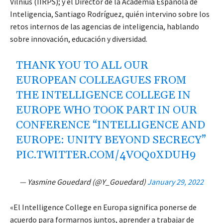
Vilnius (IIRPS); y el Director de la Academia Española de
Inteligencia, Santiago Rodríguez, quién intervino sobre los
retos internos de las agencias de inteligencia, hablando
sobre innovación, educación y diversidad.
THANK YOU TO ALL OUR
EUROPEAN COLLEAGUES FROM
THE INTELLIGENCE COLLEGE IN
EUROPE WHO TOOK PART IN OUR
CONFERENCE “INTELLIGENCE AND
EUROPE: UNITY BEYOND SECRECY”
PIC.TWITTER.COM/4VOQ0XDUH9
— Yasmine Gouedard (@Y_Gouedard)
January 29, 2022
«El Intelligence College en Europa significa ponerse de
acuerdo para formarnos juntos, aprender a trabajar de