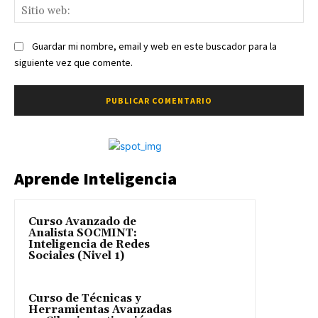
Sit
we
Guardar mi nombre, email y web en este buscador para la
siguiente vez que comente.
Aprende Inteligencia
Curso Avanzado de
Analista SOCMINT:
Inteligencia de Redes
Sociales (Nivel 1)
Curso de Técnicas y
Herramientas Avanzadas