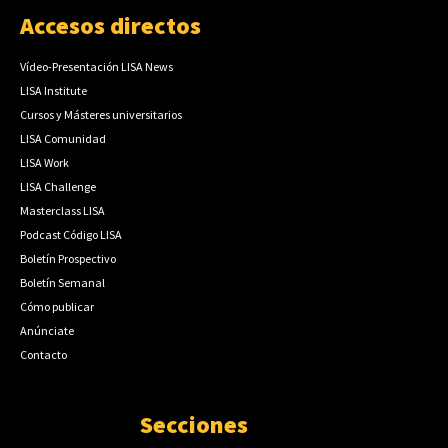
Accesos directos
Vídeo-Presentación LISA News
LISA Institute
Cursos y Másteres universitarios
LISA Comunidad
LISA Work
LISA Challenge
Masterclass LISA
Podcast Código LISA
Boletín Prospectivo
Boletín Semanal
Cómo publicar
Anúnciate
Contacto
Secciones