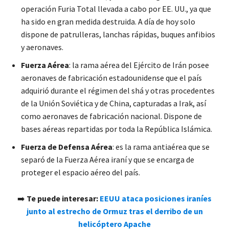
operación Furia Total llevada a cabo por EE. UU., ya que
ha sido en gran medida destruida. A día de hoy solo
dispone de patrulleras, lanchas rápidas, buques anfibios
y aeronaves.
Fuerza Aérea
: la rama aérea del Ejército de Irán posee
aeronaves de fabricación estadounidense que el país
adquirió durante el régimen del shá y otras procedentes
de la Unión Soviética y de China, capturadas a Irak, así
como aeronaves de fabricación nacional. Dispone de
bases aéreas repartidas por toda la República Islámica.
Fuerza de Defensa Aérea
: es la rama antiaérea que se
separó de la Fuerza Aérea iraní y que se encarga de
proteger el espacio aéreo del país.
➡️
Te puede interesar:
EEUU ataca posiciones iraníes
junto al estrecho de Ormuz tras el derribo de un
helicóptero Apache