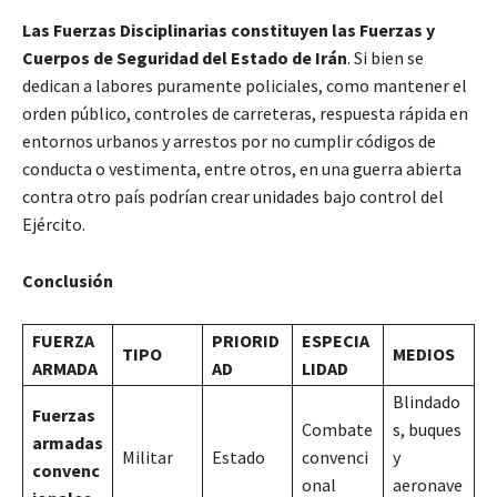
Las Fuerzas Disciplinarias constituyen las Fuerzas y
Cuerpos de Seguridad del Estado de Irán
. Si bien se
dedican a labores puramente policiales, como mantener el
orden público, controles de carreteras, respuesta rápida en
entornos urbanos y arrestos por no cumplir códigos de
conducta o vestimenta, entre otros, en una guerra abierta
contra otro país podrían crear unidades bajo control del
Ejército.
Conclusión
FUERZA
PRIORID
ESPECIA
TIPO
MEDIOS
ARMADA
AD
LIDAD
Blindado
Fuerzas
Combate
s, buques
armadas
Militar
Estado
convenci
y
convenc
onal
aeronave