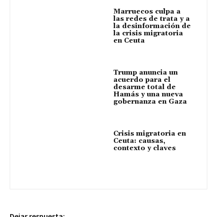
Marruecos culpa a
las redes de trata y a
la desinformación de
la crisis migratoria
en Ceuta
Trump anuncia un
acuerdo para el
desarme total de
Hamás y una nueva
gobernanza en Gaza
Crisis migratoria en
Ceuta: causas,
contexto y claves
Dejar respuesta: