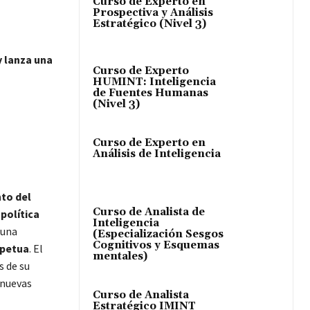
Curso de Experto en
Prospectiva y Análisis
Estratégico (Nivel 3)
y lanza una
Curso de Experto
HUMINT: Inteligencia
de Fuentes Humanas
(Nivel 3)
Curso de Experto en
Análisis de Inteligencia
to del
Curso de Analista de
 política
Inteligencia
 una
(Especialización Sesgos
Cognitivos y Esquemas
rpetua
. El
mentales)
s de su
 nuevas
Curso de Analista
Estratégico IMINT