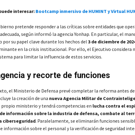
 puede interesar:
Bootcamp inmersivo de HUMINT y Virtual HU
bierno pretende responder a las críticas sobre entidades que oper
 adecuada, según informó la agencia Yonhap. En particular, el man
o por su papel clave durante los hechos del
3 de diciembre de 202
inante en la crisis institucional. Por ello, el Ejecutivo considera 
stema para limitar la influencia de estos servicios.
gencia y recorte de funciones
xto, el Ministerio de Defensa prevé completar la reforma antes de 
ncluye la creación de una
nueva Agencia Militar de Contraintelig
 propio ministerio y tendrá competencias en
lucha contra el esp
 de información sobre la industria de defensa, combate al ter
la ciberseguridad
. Paralelamente, se eliminarán funciones sensib
e información sobre el personal y la verificación de seguridad inte