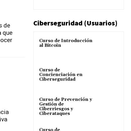
Ciberseguridad (Usuarios)
s de
a que
nocer
Curso de Introducción
al Bitcoin
Curso de
Concienciación en
Ciberseguridad
Curso de Prevención y
Gestión de
Ciberriesgos y
ncia
Ciberataques
iva
Curso de