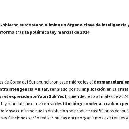
 Gobierno surcoreano elimina un órgano clave de inteligencia 
eforma tras la polémica ley marcial de 2024.
es de Corea del Sur anunciaron este miércoles el
desmantelamien
trainteligencia Militar
, señalado por su
implicación en la crisis
r el expresidente Yoon Suk Yeol
, quien decretó a finales de 2024
ley marcial que derivó en su
destitución y condena a cadena pe
 Defensa confirmó que la disolución se produce casi 50 años despué
e sus funciones serán redistribuidas entre organismos existentes y