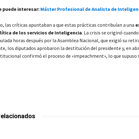
e puede interesar:
Máster Profesional de Analista de Inteligen
, las críticas apuntaban a que estas prácticas contribuían a una
e
lítica de los servicios de Inteligencia
. La crisis se originó cuando
nulada horas después por la Asamblea Nacional, que exigió su retir
, los diputados aprobaron la destitución del presidente y, en abri
titucional confirmó el proceso de «impeachment», lo que supuso 
relacionados