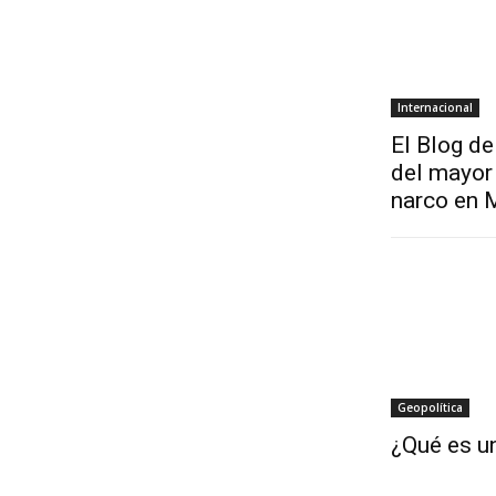
Internacional
El Blog de
del mayor 
narco en 
Geopolítica
¿Qué es un