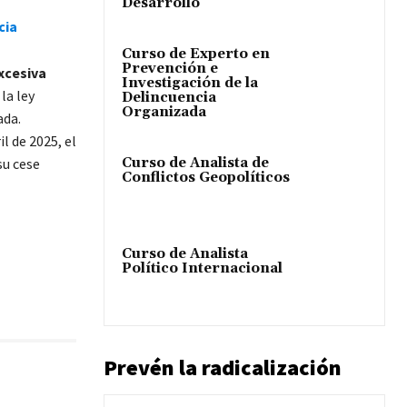
Desarrollo
cia
Curso de Experto en
Prevención e
xcesiva
Investigación de la
 la ley
Delincuencia
Organizada
ada.
l de 2025, el
su cese
Curso de Analista de
Conflictos Geopolíticos
Curso de Analista
Político Internacional
Prevén la radicalización