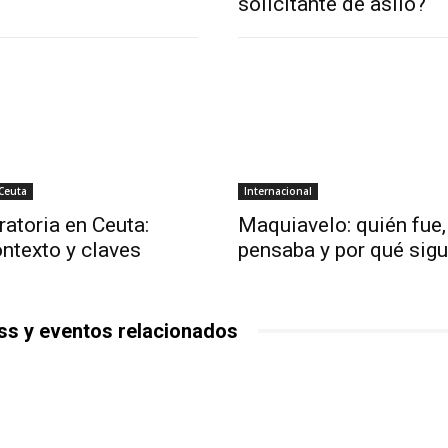
solicitante de asilo?
 Ceuta
Internacional
ratoria en Ceuta:
Maquiavelo: quién fue,
ntexto y claves
pensaba y por qué sigu
ss y eventos relacionados