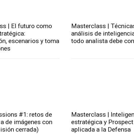
ss | El futuro como
Masterclass | Técnica
tratégica:
análisis de inteligenci
ón, escenarios y toma
todo analista debe co
ones
sions #1: retos de
Masterclass | Intelige
cia de imágenes con
estratégica y Prospect
isión cerrada)
aplicada a la Defensa