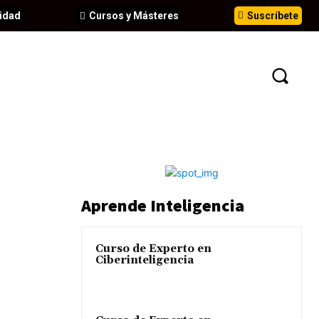
idad
Cursos y Másteres
Suscríbete
N
EVENTOS
ANÁLISIS
INFORMES
Aprende Inteligencia
Curso de Experto en
Ciberinteligencia