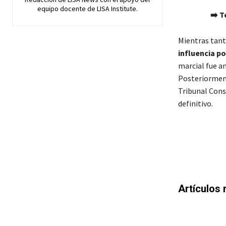
equipo docente de LISA Institute.
➡️ T
Mientras tanto
influencia po
marcial fue a
Posteriormente
Tribunal Cons
definitivo.
Artículos 