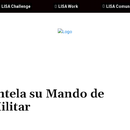
LISA Challenge
LISA Work
LISA Comun
IA
CIBERSEGURIDAD
SEGURIDAD
DDHH
FORMACIÓ
ntela su Mando de
ilitar