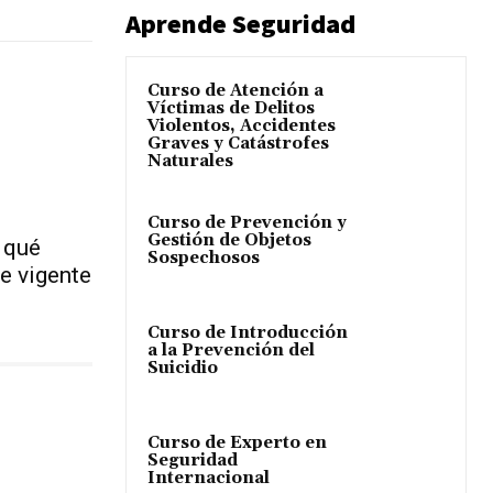
Aprende Seguridad
Curso de Atención a
Víctimas de Delitos
Violentos, Accidentes
Graves y Catástrofes
Naturales
Curso de Prevención y
Gestión de Objetos
 qué
Sospechosos
e vigente
Curso de Introducción
a la Prevención del
Suicidio
Curso de Experto en
Seguridad
Internacional