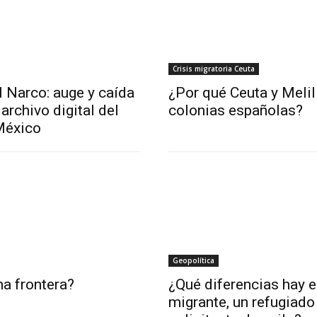
Crisis migratoria Ceuta
l Narco: auge y caída
¿Por qué Ceuta y Melil
archivo digital del
colonias españolas?
México
Geopolítica
a frontera?
¿Qué diferencias hay e
migrante, un refugiado