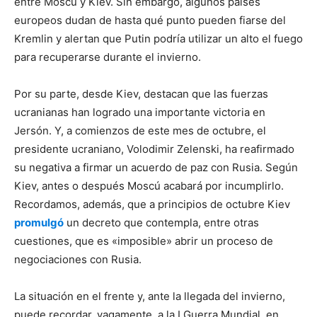
entre Moscú y Kiev. Sin embargo, algunos países
europeos dudan de hasta qué punto pueden fiarse del
Kremlin y alertan que Putin podría utilizar un alto el fuego
para recuperarse durante el invierno.
Por su parte, desde Kiev, destacan que las fuerzas
ucranianas han logrado una importante victoria en
Jersón. Y, a comienzos de este mes de octubre, el
presidente ucraniano, Volodimir Zelenski, ha reafirmado
su negativa a firmar un acuerdo de paz con Rusia. Según
Kiev, antes o después Moscú acabará por incumplirlo.
Recordamos, además, que a principios de octubre Kiev
promulgó
un decreto que contempla, entre otras
cuestiones, que es «imposible» abrir un proceso de
negociaciones con Rusia.
La situación en el frente y, ante la llegada del invierno,
puede recordar, vagamente, a la I Guerra Mundial, en