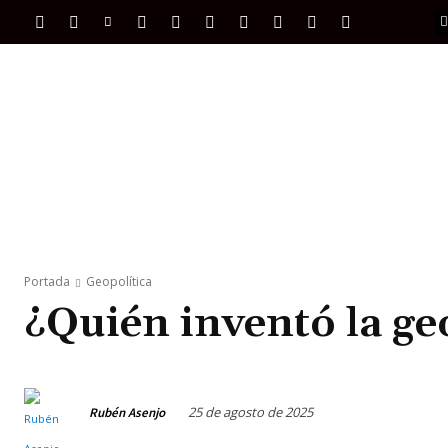
PORTADA
INTERNACIONAL
INTELIGENC
Portada
Geopolítica
¿Quién inventó la ge
25 de agosto de 2025
Rubén Asenjo