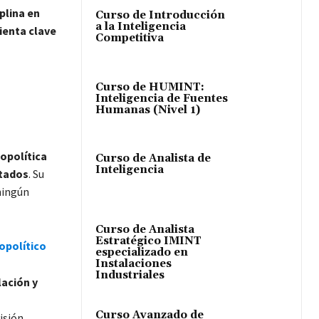
plina en
Curso de Introducción
a la Inteligencia
ienta clave
Competitiva
Curso de HUMINT:
Inteligencia de Fuentes
Humanas (Nivel 1)
opolítica
Curso de Analista de
Inteligencia
stados
. Su
 ningún
Curso de Analista
Estratégico IMINT
opolítico
especializado en
Instalaciones
Industriales
lación y
Curso Avanzado de
visión