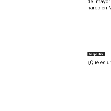
del mayor 
narco en 
Geopolítica
¿Qué es un