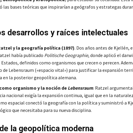
 las bases teóricas que inspirarían a geógrafos y estrategas duran
s desarrollos y raíces intelectuales
Ratzel y la geografía política (1897)
. Dos años antes de Kjellén, 
Ratzel había publicado
Politische Geographie
, donde aplicó el dar
os Estados, definidos como organismos que crecen o perecen. Adem
 de Lebensraum («espacio vital») para justificar la expansión terri
ía en la posterior geopolítica alemana.
 como organismo y la noción de
Lebensraum
. Ratzel argumenta
ia nacional exigía la expansión continua, igual que en la naturale
mo espacial conectó la geografía con la política y suministró a Kje
ógico que necesitaba para su nueva disciplina.
de la geopolítica moderna