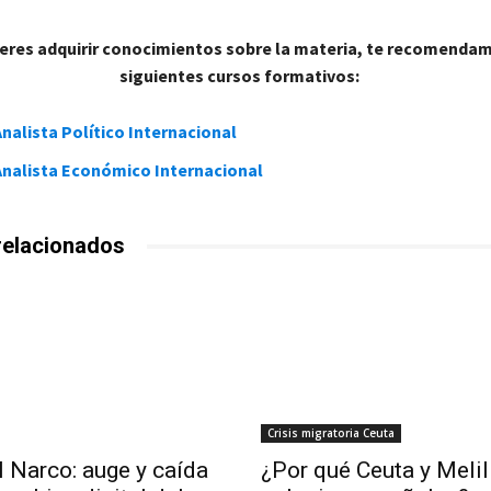
ieres adquirir conocimientos sobre la materia, te recomenda
siguientes cursos formativos:
nalista Político Internacional
Analista Económico Internacional
relacionados
Crisis migratoria Ceuta
l Narco: auge y caída
¿Por qué Ceuta y Melil