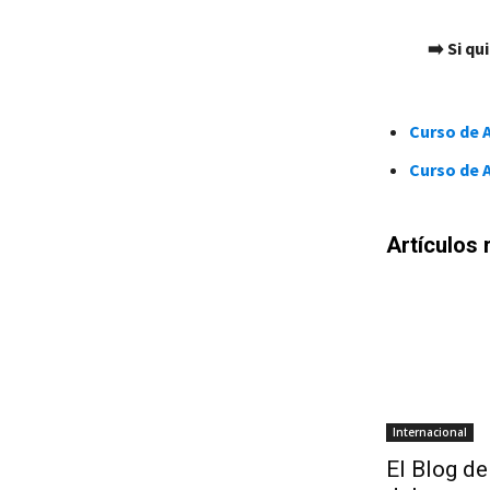
➡️
Si qu
Curso de A
Curso de 
Artículos 
Internacional
El Blog de