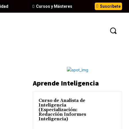
idad
Cursos y Másteres
Suscríbete
N
EVENTOS
ANÁLISIS
INFORMES
Aprende Inteligencia
Curso de Analista de
Inteligencia
(Especialización:
Redacción Informes
Inteligencia)