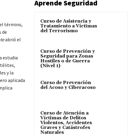
Aprende Seguridad
Curso de Asistencia y
 el término,
Tratamiento a Víctimas
del Terrorismo
s de
te
abrió el
Curso de Prevención y
Seguridad para Zonas
ca estudia
Hostiles o de Guerra
télites,
(Nivel 1)
ales
y la
pero aplicada
Curso de Prevención
implica
del Acoso y Ciberacoso
Curso de Atención a
Víctimas de Delitos
Violentos, Accidentes
Graves y Catástrofes
Naturales