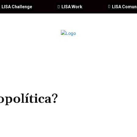
LISA Challenge
LISA Work
LISA Comun
IA
CIBERSEGURIDAD
SEGURIDAD
DDHH
FORMACIÓ
opolítica?