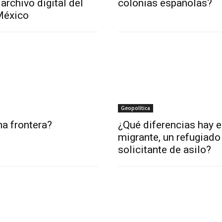
archivo digital del
colonias españolas?
México
Geopolítica
a frontera?
¿Qué diferencias hay e
migrante, un refugiado
solicitante de asilo?