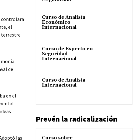
Curso de Analista
n controlara
Económico
te, el
Internacional
 terrestre
Curso de Experto en
Seguridad
Internacional
gemonía
aval de
Curso de Analista
Internacional
ba en el
inental
 ideas
Prevén la radicalización
 Adoptó las
Curso sobre