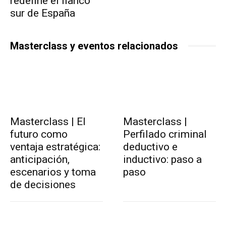
redefine el flanco
sur de España
Masterclass y eventos relacionados
Masterclass | El
Masterclass |
futuro como
Perfilado criminal
ventaja estratégica:
deductivo e
anticipación,
inductivo: paso a
escenarios y toma
paso
de decisiones