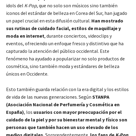
idols del
K-Pop
, que no solo son músicos sino también
iconos del estándar de belleza en Corea del Sur, han jugado
un papel crucial en esta difusión cultural.
Han mostrado
sus rutinas de cuidado facial, estilos de maquillaje y
moda en internet
, durante conciertos, videoclips y
eventos, ofreciendo un enfoque fresco y distintivo que ha
capturado la atención del público occidental. Este
fenómeno ha ayudado a popularizar no solo productos de
cosmética, sino también moda y estándares de belleza
únicos en Occidente.
Esto también guarda relación con la era digital y los estilos
de vida de las nuevas generaciones. Según
STANPA
(Asociación Nacional de Perfumería y Cosmética en
España)
, los
usuarios con mayor preocupación por el
cuidado de la piel y por su bienestar mental y físico son
personas que también hacen un uso elevado de los
medios digitales.
Sorprendentemente,
los fans de
K-Pop