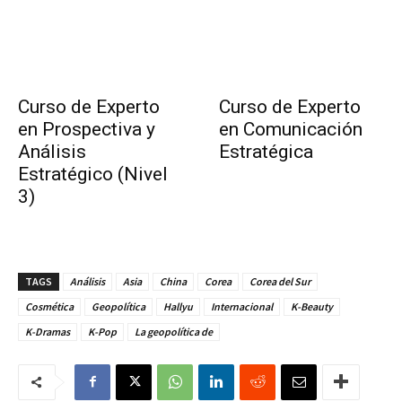
Curso de Experto
Curso de Experto
en Prospectiva y
en Comunicación
Análisis
Estratégica
Estratégico (Nivel
3)
TAGS
Análisis
Asia
China
Corea
Corea del Sur
Cosmética
Geopolítica
Hallyu
Internacional
K-Beauty
K-Dramas
K-Pop
La geopolítica de