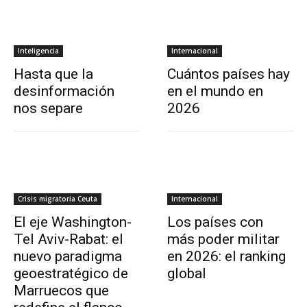
Inteligencia
Internacional
Hasta que la
Cuántos países hay
desinformación
en el mundo en
nos separe
2026
Crisis migratoria Ceuta
Internacional
El eje Washington-
Los países con
Tel Aviv-Rabat: el
más poder militar
nuevo paradigma
en 2026: el ranking
geoestratégico de
global
Marruecos que