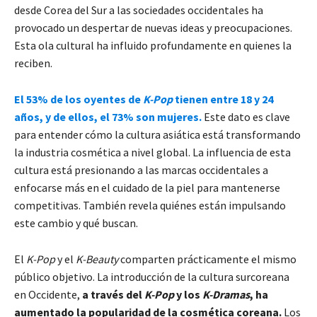
desde Corea del Sur a las sociedades occidentales ha
provocado un despertar de nuevas ideas y preocupaciones.
Esta ola cultural ha influido profundamente en quienes la
reciben.
El 53% de los oyentes de
K-Pop
tienen entre 18 y 24
años, y de ellos, el 73% son mujeres.
Este dato es clave
para entender cómo la cultura asiática está transformando
la industria cosmética a nivel global. La influencia de esta
cultura está presionando a las marcas occidentales a
enfocarse más en el cuidado de la piel para mantenerse
competitivas. También revela quiénes están impulsando
este cambio y qué buscan.
El
K-Pop
y el
K-Beauty
comparten prácticamente el mismo
público objetivo. La introducción de la cultura surcoreana
en Occidente,
a través del
K-Pop
y los
K-Dramas
, ha
aumentado la popularidad de la cosmética coreana.
Los