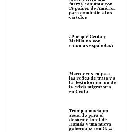
fuerza conjunta con
18 países de América
para combatir a los
cárteles
¿Por qué Ceuta y
Melilla no son
colonias españolas?
Marruecos culpa a
las redes de trata y a
la desinformación de
la crisis migratoria
en Ceuta
Trump anuncia un
acuerdo para el
desarme total de
Hamás y una nueva
gobernanza en Gaza