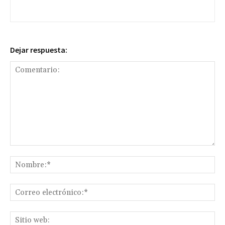
Dejar respuesta:
Comentario:
No
Co
ele
Sit