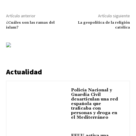
Artículo anterior
Artículo siguiente
¿Cuáles son las ramas del
La geopolítica de la religión
islam?
católica
Actualidad
Policía Nacional y
Guardia Civil
desarticulan una red
española que
traficaba con
personas y droga en
el Mediterráneo
EEUU activa una