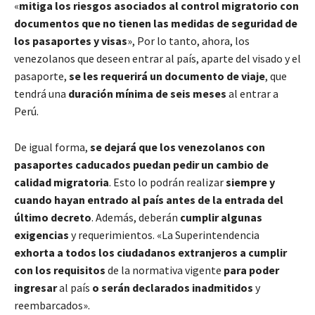
«
mitiga los riesgos asociados al control migratorio con
documentos que no tienen las medidas de seguridad de
los pasaportes y visas
», Por lo tanto, ahora, los
venezolanos que deseen entrar al país, aparte del visado y el
pasaporte,
se les requerirá un documento de viaje
, que
tendrá una
duración mínima de seis meses
al entrar a
Perú.
De igual forma,
se dejará que los venezolanos con
pasaportes caducados puedan pedir un cambio de
calidad migratoria
. Esto lo podrán realizar
siempre y
cuando hayan entrado al país antes de la entrada del
último decreto
. Además, deberán
cumplir algunas
exigencias
y requerimientos. «La Superintendencia
exhorta a todos los ciudadanos extranjeros a cumplir
con los requisitos
de la normativa vigente
para poder
ingresar
al país
o serán declarados inadmitidos
y
reembarcados».