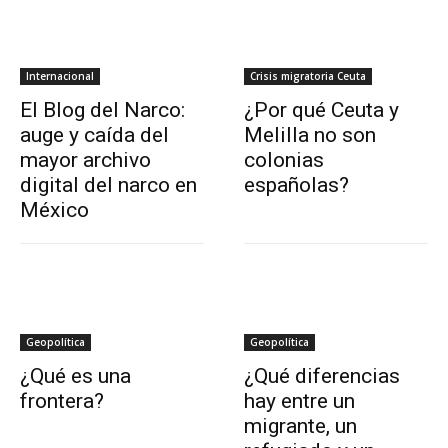
Internacional
Crisis migratoria Ceuta
El Blog del Narco:
¿Por qué Ceuta y
auge y caída del
Melilla no son
mayor archivo
colonias
digital del narco en
españolas?
México
Geopolítica
Geopolítica
¿Qué es una
¿Qué diferencias
frontera?
hay entre un
migrante, un