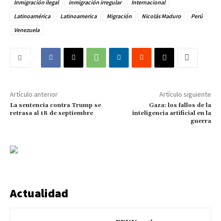
Inmigración ilegal
inmigración irregular
Internacional
Latinoamérica
Latinoamerica
Migración
Nicolás Maduro
Perú
Venezuela
Artículo anterior
Artículo siguiente
La sentencia contra Trump se
Gaza: los fallos de la
retrasa al 18 de septiembre
inteligencia artificial en la
guerra
Actualidad