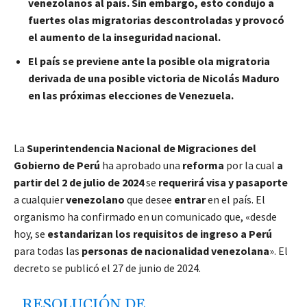
venezolanos al país. Sin embargo, esto condujo a
fuertes olas migratorias descontroladas y provocó
el aumento de la inseguridad nacional.
El país se previene ante la posible ola migratoria
derivada de una posible victoria de Nicolás Maduro
en las próximas elecciones de Venezuela.
La
Superintendencia Nacional de Migraciones del
Gobierno de Perú
ha aprobado una
reforma
por la cual
a
partir del 2 de julio de 2024
se
requerirá visa y pasaporte
a cualquier
venezolano
que desee
entrar
en el país. El
organismo ha confirmado en un comunicado que, «desde
hoy, se
estandarizan los requisitos de ingreso a Perú
para todas las
personas de nacionalidad venezolana
». El
decreto se publicó el 27 de junio de 2024.
RESOLUCIÓN DE