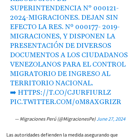
SUPERINTENDENCIA N° 000121-
2024-MIGRACIONES. DEJAN SIN
EFECTO LA RES. Nº 000177- 2019-
MIGRACIONES, Y DISPONEN LA
PRESENTACIÓN DE DIVERSOS
DOCUMENTOS A LOS CIUDADANOS
VENEZOLANOS PARA EL CONTROL
MIGRATORIO DE INGRESO AL
TERRITORIO NACIONAL.
➡️
HTTPS://T.CO/CJURFIURLZ
PIC.TWITTER.COM/0M8AXGRIZR
— Migraciones Perú (@MigracionesPe)
June 27, 2024
Las autoridades defienden la medida asegurando que