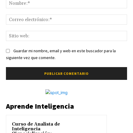
No
Co
ele
Sit
we
Guardar mi nombre, email y web en este buscador para la
siguiente vez que comente.
Aprende Inteligencia
Curso de Analista de
Inteligencia