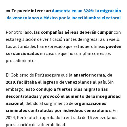
➡️ Te puede interesar:
Aumenta en un 324% la migración
de venezolanos a México por la incertidumbre electoral
Por otro lado,
las compañías aéreas deberán cumplir
con
esta legislación de verificación antes de ingresar a un vuelo.
Las autoridades han expresado que estas aerolíneas
pueden
ser sancionadas
en caso de que no cumplan con estos
procedimientos.
El Gobierno de Perú asegura que
la anterior norma, de
2019
,
facilitaba el ingreso de venezolanos al país
. Sin
embargo,
esto condujo a fuertes olas migratorias
descontroladas y provocó el aumento de la inseguridad
nacional
, debido al surgimiento de
organizaciones
criminales controladas por individuos venezolanos
. En
2024, Perú solo ha aprobado la entrada de 16 venezolanos
por situación de vulnerabilidad.