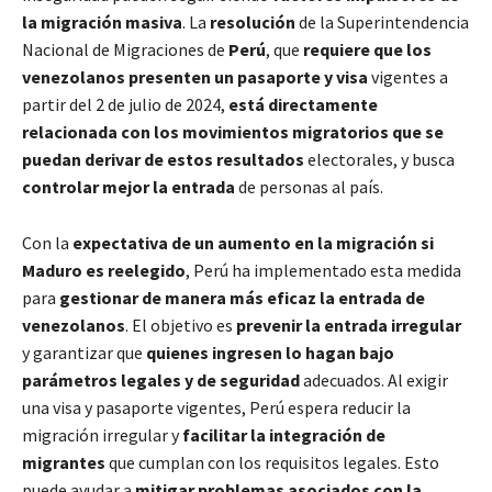
la migración masiva
. La
resolución
de la Superintendencia
Nacional de Migraciones de
Perú
, que
requiere que los
venezolanos presenten un pasaporte y visa
vigentes a
partir del 2 de julio de 2024,
está directamente
relacionada con los movimientos migratorios
que se
puedan derivar de estos resultados
electorales, y busca
controlar mejor la entrada
de personas al país.
Con la
expectativa de un aumento en la migración si
Maduro es reelegido
, Perú ha implementado esta medida
para
gestionar de manera más eficaz la entrada de
venezolanos
. El objetivo es
prevenir la entrada irregular
y garantizar que
quienes ingresen lo hagan bajo
parámetros legales y de seguridad
adecuados. Al exigir
una visa y pasaporte vigentes, Perú espera reducir la
migración irregular y
facilitar la integración de
migrantes
que cumplan con los requisitos legales. Esto
puede ayudar a
mitigar problemas asociados con la