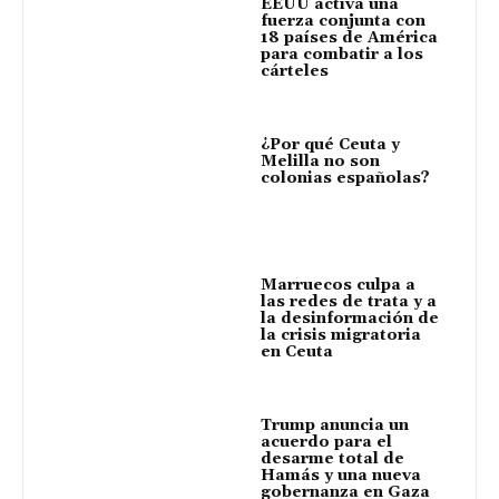
EEUU activa una
fuerza conjunta con
18 países de América
para combatir a los
cárteles
¿Por qué Ceuta y
Melilla no son
colonias españolas?
Marruecos culpa a
las redes de trata y a
la desinformación de
la crisis migratoria
en Ceuta
Trump anuncia un
acuerdo para el
desarme total de
Hamás y una nueva
gobernanza en Gaza