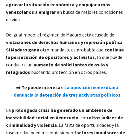
agravar la situación económica y empujar a más
venezolanos a emigrar
en busca de mejores condiciones
de vida.
De igual modo, el régimen de Maduro está acusado de
violaciones de derechos humanos y represión política
.
Si Maduro gana
otro mandato, es probable que
continúe
la persecución de opositores y activistas
, lo que puede
conducir a un
aumento de solicitantes de asilo y
refugiados
buscando protección en otros países.
➡️ Te puede interesar:
La oposición venezolana
denuncia la detención de tres activistas políticos
La
prolongada crisis ha generado un ambiente de
inestabilidad social en Venezuela
, con
altos índices de
criminalidad y violencia
. La falta de oportunidades y la
inseguridad pueden seguir siendo
factores impulsores de