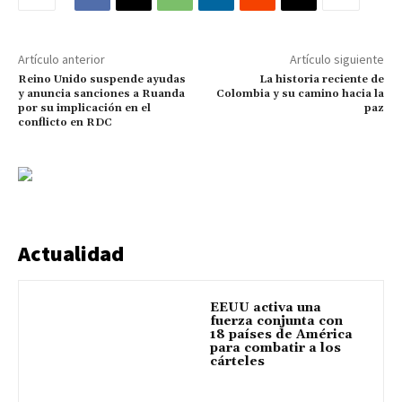
Artículo anterior
Artículo siguiente
Reino Unido suspende ayudas
La historia reciente de
y anuncia sanciones a Ruanda
Colombia y su camino hacia la
por su implicación en el
paz
conflicto en RDC
Actualidad
EEUU activa una
fuerza conjunta con
18 países de América
para combatir a los
cárteles