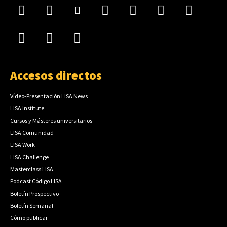
Accesos directos
Vídeo-Presentación LISA News
LISA Institute
Cursos y Másteres universitarios
LISA Comunidad
LISA Work
LISA Challenge
Masterclass LISA
Podcast Código LISA
Boletín Prospectivo
Boletín Semanal
Cómo publicar