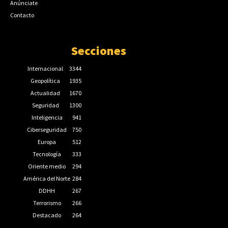
Anúnciate
Contacto
Secciones
Internacional
3344
Geopolítica
1935
Actualidad
1670
Seguridad
1300
Inteligencia
941
Ciberseguridad
750
Europa
512
Tecnología
333
Oriente medio
294
América del Norte
284
DDHH
267
Terrorismo
266
Destacado
264