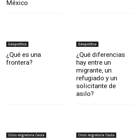
México
Geopolítica
Geopolítica
¿Qué es una
¿Qué diferencias
frontera?
hay entre un
migrante, un
refugiado y un
solicitante de
asilo?
Crisis migratoria Ceuta
Crisis migratoria Ceuta