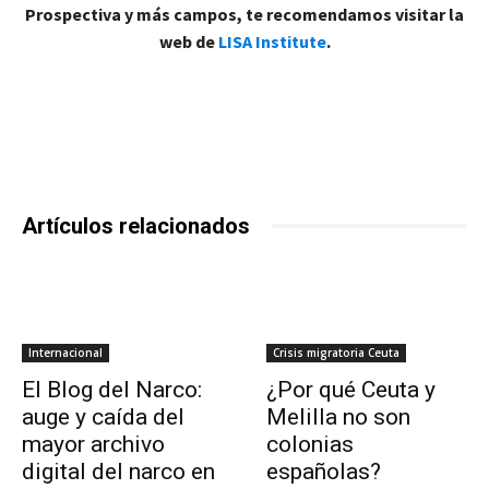
Prospectiva y más campos, te recomendamos visitar la
web de
LISA Institute
.
Artículos relacionados
Internacional
Crisis migratoria Ceuta
El Blog del Narco:
¿Por qué Ceuta y
auge y caída del
Melilla no son
mayor archivo
colonias
digital del narco en
españolas?