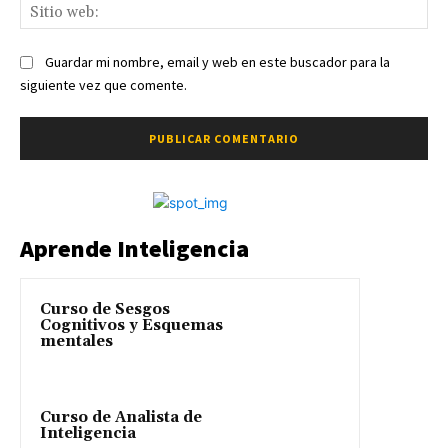
Sit
we
Guardar mi nombre, email y web en este buscador para la
siguiente vez que comente.
Aprende Inteligencia
Curso de Sesgos
Cognitivos y Esquemas
mentales
Curso de Analista de
Inteligencia