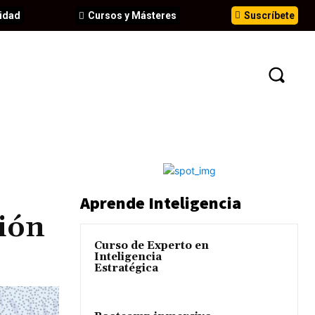
idad
Cursos y Másteres
Suscríbete
N
EVENTOS
ANÁLISIS
INFORMES
Aprende Inteligencia
ción
Curso de Experto en
Inteligencia
Estratégica