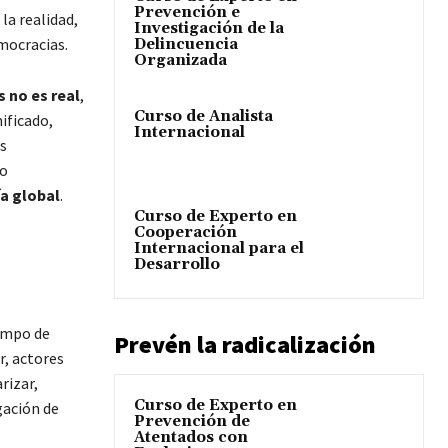
Prevención e
la realidad,
Investigación de la
mocracias.
Delincuencia
Organizada
 no es real
,
Curso de Analista
ificado,
Internacional
s
to
a global
.
Curso de Experto en
Cooperación
Internacional para el
Desarrollo
campo de
Prevén la radicalización
, actores
rizar,
Curso de Experto en
gación de
Prevención de
Atentados con