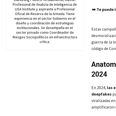
Profesional de Analista de Inteligencia de
LISA Institute y aspirante a Profesional
➡️ Te puede 
Oficial de Reserva de la Armada. Tiene
experiencia en el sector Gobierno en el
diseño y coordinación de estrategias
institucionales. Se desempeña en el
Estas campaña
sector privado como Coordinador de
desmoralizac
Riesgos Sociopolíticos en infraestructura
crítica.
guerra de la 
código de Cond
Anatomí
2024
En 2024,
las 
deepfakes
pa
viralizadas en
amplificaron 