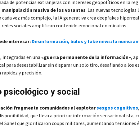
nada de potencias extranjeras con intereses geopolíticos en la reg
 manipulación masiva de los votantes
. Las nuevas tecnologías 
a cada vez más complejo, la IA generativa crea deepfakes hiperreali
 redes sociales amplifican contenido emocional en minutos.
ede interesar:
Desinformación, bulos y fake news: la nueva 
s, integradas en una
«guerra permanente de la información»
, a
tal para desestabilizar sin disparar un solo tiro, desafiando a los e
rapidez y precisión.
 psicológico y social
mación fragmenta comunidades al explotar
sesgos cognitivos
disponibilidad, que lleva a priorizar información sensacionalista,
 el Sahel que glorificaron coups militares, aumentando tensiones 