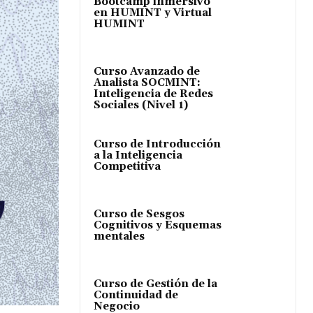
Bootcamp inmersivo
en HUMINT y Virtual
HUMINT
Curso Avanzado de
Analista SOCMINT:
Inteligencia de Redes
Sociales (Nivel 1)
Curso de Introducción
a la Inteligencia
Competitiva
Curso de Sesgos
Cognitivos y Esquemas
mentales
Curso de Gestión de la
Continuidad de
Negocio