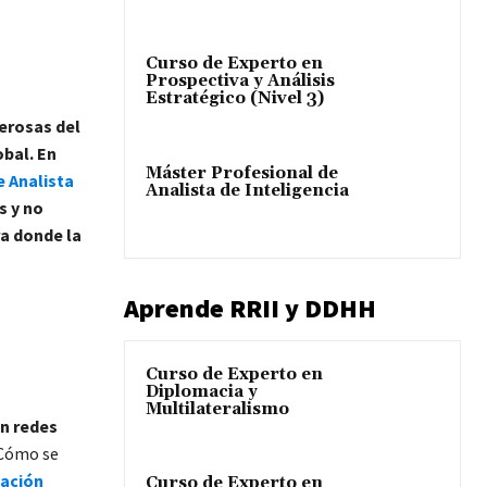
Curso de Experto en
Prospectiva y Análisis
Estratégico (Nivel 3)
erosas del
obal. En
Máster Profesional de
e Analista
Analista de Inteligencia
s y no
ra donde la
Aprende RRII y DDHH
Curso de Experto en
Diplomacia y
Multilateralismo
an redes
¿Cómo se
ación
Curso de Experto en