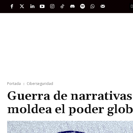
PORTADA
INTERNACIONAL
INTELIGENC
Portada
Ciberseguridad
Guerra de narrativa
moldea el poder glob