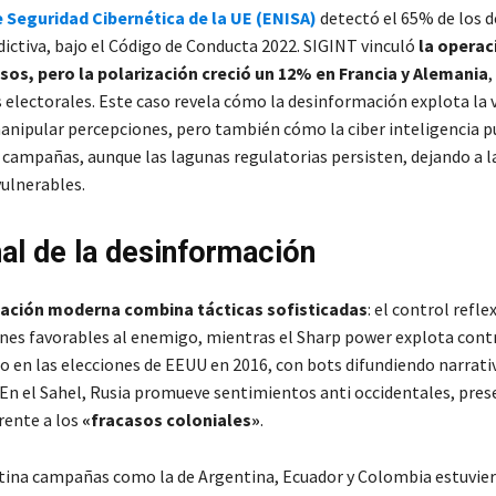
 Seguridad Cibernética de la UE (ENISA)
detectó el 65% de los 
dictiva, bajo el Código de Conducta 2022. SIGINT vinculó
la operac
sos, pero la polarización creció un 12% en Francia y Alemania
,
s electorales. Este caso revela cómo la desinformación explota la 
manipular percepciones, pero también cómo la ciber inteligencia 
s campañas, aunque las lagunas regulatorias persisten, dejando a l
ulnerables.
nal de la desinformación
ación moderna combina tácticas sofisticadas
: el control refle
ones favorables al enemigo, mientras el Sharp power explota cont
o en las elecciones de EEUU en 2016, con bots difundiendo narrati
 En el Sahel, Rusia promueve sentimientos anti occidentales, pre
rente a los
«fracasos coloniales»
.
tina campañas como la de Argentina, Ecuador y Colombia estuvier