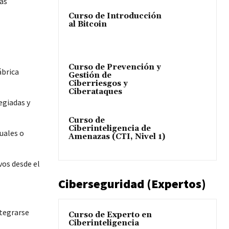
ras
Curso de Introducción
al Bitcoin
Curso de Prevención y
ábrica
Gestión de
Ciberriesgos y
Ciberataques
egiadas y
Curso de
Ciberinteligencia de
uales o
Amenazas (CTI, Nivel 1)
vos desde el
Ciberseguridad (Expertos)
ntegrarse
Curso de Experto en
Ciberinteligencia