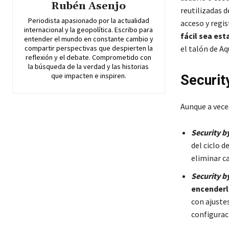
Rubén Asenjo
reutilizadas d
Periodista apasionado por la actualidad
acceso y regis
internacional y la geopolítica. Escribo para
fácil sea es
entender el mundo en constante cambio y
compartir perspectivas que despierten la
el talón de A
reflexión y el debate. Comprometido con
la búsqueda de la verdad y las historias
que impacten e inspiren.
Securit
Aunque a vece
Security b
del ciclo d
eliminar ca
Security b
encender
con ajuste
configurac