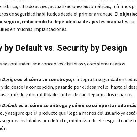
e fábrica, cifrado activo, actualizaciones automáticas, mínimos pri
tros de seguridad habilitados desde el primer arranque. El
objetivo
tar seguro, reduciendo la dependencia de ajustes manuales
que
quiles en muchas implantaciones.
y by Default vs. Security by Design
s se confunden, son conceptos distintos y complementarios.
y Design
es el cómo se construye
, e integra la seguridad en toda
e vida: desde la concepción, pasando por el desarrollo, hasta el des
usas raíz de vulnerabilidades antes de que lleguen a los usuarios.
y Default
es el cómo se entrega y cómo se comporta nada más
lo
, y asegura que el producto que llega a manos del usuario ya está
s seguros instalados por defecto, minimizando el riesgo si nadie to
ión.