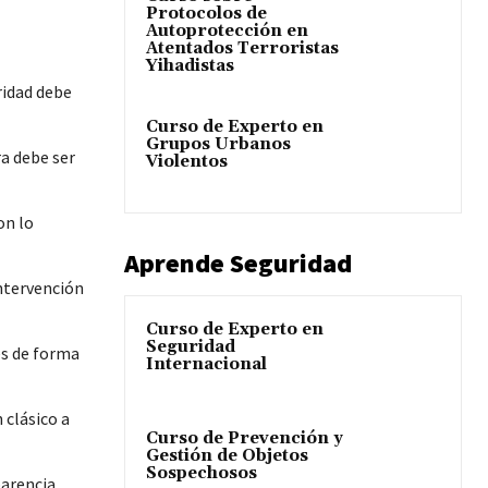
Protocolos de
Autoprotección en
Atentados Terroristas
Yihadistas
ridad debe
Curso de Experto en
Grupos Urbanos
ra debe ser
Violentos
on lo
Aprende Seguridad
intervención
Curso de Experto en
Seguridad
es de forma
Internacional
n clásico a
Curso de Prevención y
Gestión de Objetos
Sospechosos
arencia,