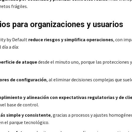
etos frágiles.
ios para organizaciones y usuarios
ity by Default
reduce riesgos y simplifica operaciones
, con imp
 día a día:
erficie de ataque
desde el minuto uno, porque las protecciones 
ores de configuración
, al eliminar decisiones complejas que suel
limiento y alineación con expectativas regulatorias y de cli
ivel base de control.
ás simple y consistente
, gracias a procesos y ajustes homogéne
en el parque tecnológico.