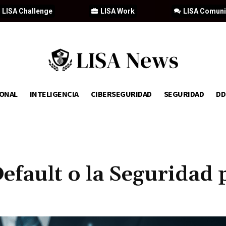
LISA Challenge
LISA Work
LISA Comun
IONAL
INTELIGENCIA
CIBERSEGURIDAD
SEGURIDAD
D
Default o la Seguridad 