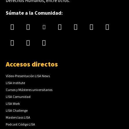
Derechos Humanos, entre otros.
Súmate a la Comunidad:
Accesos directos
Vídeo-Presentación LISA News
LISA Institute
Cursos y Másteres universitarios
LISA Comunidad
LISA Work
LISA Challenge
Masterclass LISA
Podcast Código LISA