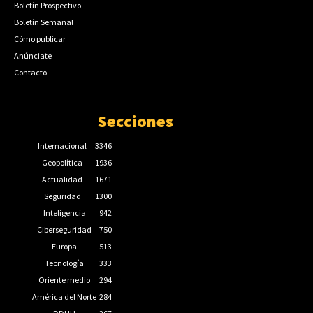
Boletín Prospectivo
Boletín Semanal
Cómo publicar
Anúnciate
Contacto
Secciones
Internacional
3346
Geopolítica
1936
Actualidad
1671
Seguridad
1300
Inteligencia
942
Ciberseguridad
750
Europa
513
Tecnología
333
Oriente medio
294
América del Norte
284