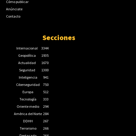
Cómo publicar
Anúnciate
Contacto
Secciones
Internacional
3344
Geopolítica
1935
Actualidad
1670
Seguridad
1300
Inteligencia
941
Ciberseguridad
750
Europa
512
Tecnología
333
Oriente medio
294
América del Norte
284
DDHH
267
Terrorismo
266
Destacado
264