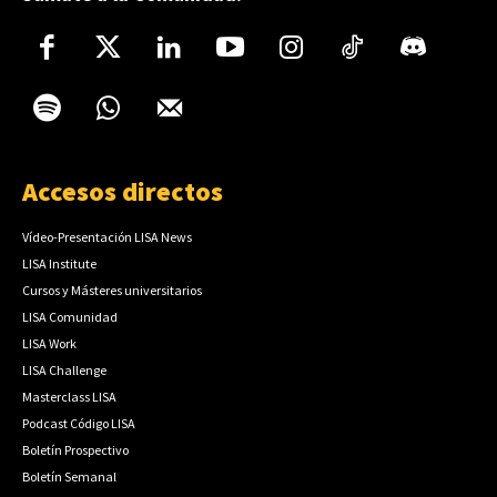
Accesos directos
Vídeo-Presentación LISA News
LISA Institute
Cursos y Másteres universitarios
LISA Comunidad
LISA Work
LISA Challenge
Masterclass LISA
Podcast Código LISA
Boletín Prospectivo
Boletín Semanal