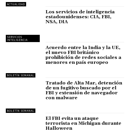
ACTUALIDAD
Los servicios de inteligencia
estadounidenses: CIA, FBI,
NSA, DIA
SERVICIOS
INTELIGENCIA
Acuerdo entre la India y la UE,
el nuevo FBI británico
prohibición de redes sociales a
menores en país europeo
BOLETÍN SEMANAL
Tratado de Alta Mar, detención
de un fugitivo buscado por el
FBI y extensión de navegador
con malware
BOLETÍN SEMANAL
El FBI evita un ataque
terrorista en Michigan durante
Halloween