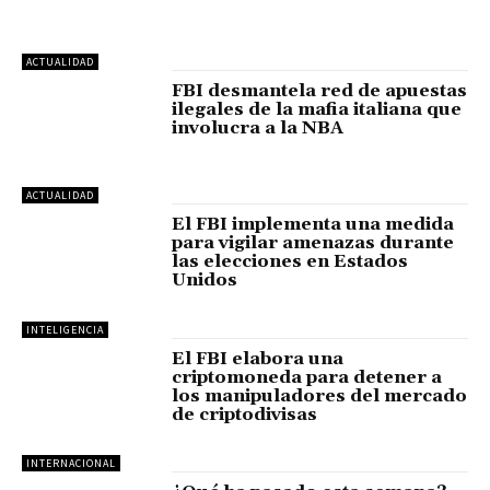
ACTUALIDAD
FBI desmantela red de apuestas
ilegales de la mafia italiana que
involucra a la NBA
ACTUALIDAD
El FBI implementa una medida
para vigilar amenazas durante
las elecciones en Estados
Unidos
INTELIGENCIA
El FBI elabora una
criptomoneda para detener a
los manipuladores del mercado
de criptodivisas
INTERNACIONAL