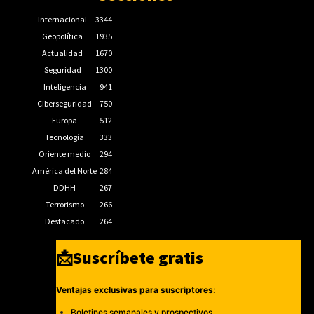
Internacional
3344
Geopolítica
1935
Actualidad
1670
Seguridad
1300
Inteligencia
941
Ciberseguridad
750
Europa
512
Tecnología
333
Oriente medio
294
América del Norte
284
DDHH
267
Terrorismo
266
Destacado
264
📩Suscríbete gratis
Ventajas exclusivas para suscriptores:
Boletines semanales y prospectivos.