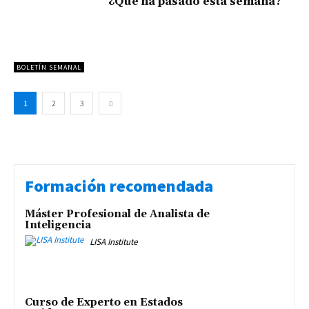
¿Qué ha pasado esta semana?
BOLETÍN SEMANAL
1
2
3
Formación recomendada
Máster Profesional de Analista de
Inteligencia
LISA Institute
Curso de Experto en Estados