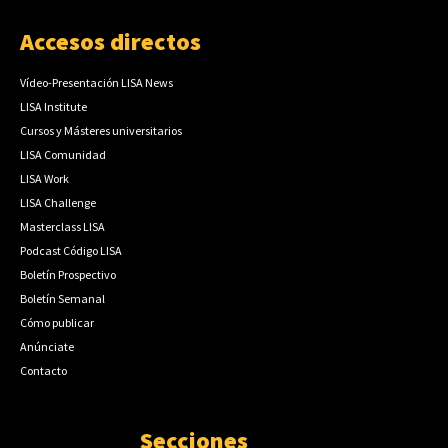
Accesos directos
Vídeo-Presentación LISA News
LISA Institute
Cursos y Másteres universitarios
LISA Comunidad
LISA Work
LISA Challenge
Masterclass LISA
Podcast Código LISA
Boletín Prospectivo
Boletín Semanal
Cómo publicar
Anúnciate
Contacto
Secciones