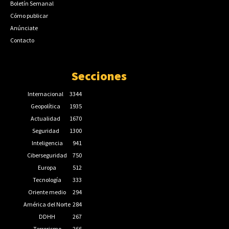
Boletín Semanal
Cómo publicar
Anúnciate
Contacto
Secciones
Internacional
3344
Geopolítica
1935
Actualidad
1670
Seguridad
1300
Inteligencia
941
Ciberseguridad
750
Europa
512
Tecnología
333
Oriente medio
294
América del Norte
284
DDHH
267
Terrorismo
266