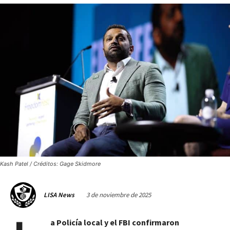
Kash Patel / Créditos: Gage Skidmore
3 de noviembre de 2025
LISA News
a Policía local y el FBI confirmaron