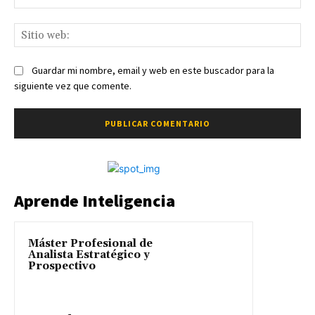
ele
Sit
we
Guardar mi nombre, email y web en este buscador para la
siguiente vez que comente.
Aprende Inteligencia
Máster Profesional de
Analista Estratégico y
Prospectivo