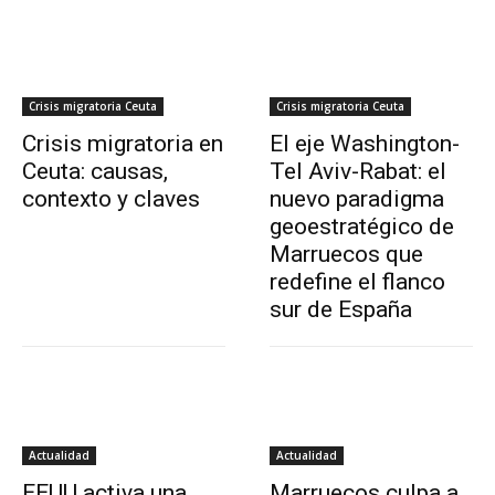
Crisis migratoria Ceuta
Crisis migratoria Ceuta
Crisis migratoria en
El eje Washington-
Ceuta: causas,
Tel Aviv-Rabat: el
contexto y claves
nuevo paradigma
geoestratégico de
Marruecos que
redefine el flanco
sur de España
Actualidad
Actualidad
EEUU activa una
Marruecos culpa a