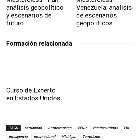
análisis geopolítico
Venezuela: análisis
y escenarios de
de escenarios
futuro
geopolíticos
Formación relacionada
Curso de Experto
en Estados Unidos
TAGS
Actualidad
Antiterrorismo
EEUU
Estados Unidos
FBI
Inteligencia
Internacional
Michigan
Terrorismo