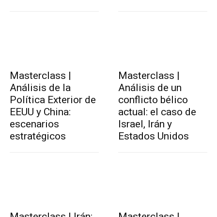
Masterclass |
Masterclass |
Análisis de la
Análisis de un
Política Exterior de
conflicto bélico
EEUU y China:
actual: el caso de
escenarios
Israel, Irán y
estratégicos
Estados Unidos
Masterclass | Irán:
Masterclass |