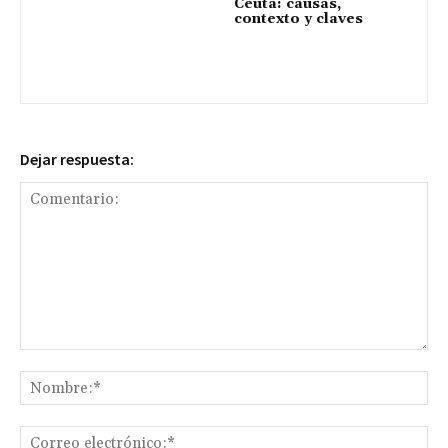
Ceuta: causas,
contexto y claves
Dejar respuesta:
Comentario:
No
Co